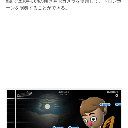
h版ではJoy-Conの傾きやIRカメラを使用して、トロンボ
ーンを演奏することができる。