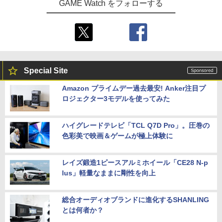
GAME Watch をフォローする
Special Site
Amazon プライムデー過去最安! Anker注目プ
ロジェクター3モデルを使ってみた
ハイグレードテレビ「TCL Q7D Pro」。圧巻の
色彩美で映画＆ゲームが極上体験に
レイズ鍛造1ピースアルミホイール「CE28 N-p
lus」軽量なままに剛性を向上
総合オーディオブランドに進化するSHANLING
とは何者か？