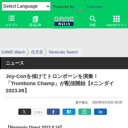
Powered by
Translate
カテゴリ
過去記事
検索
Impressサイト
GAME Watch
任天堂
Nintendo Switch
ニュース
Joy-Conを傾けてトロンボーンを演奏！
「Trombone Champ」が配信開始【#ニンダイ
2023.09】
畠中健太
2023年9月15日 00:30
リスト
【Nintendo Direct 2023.9.14】