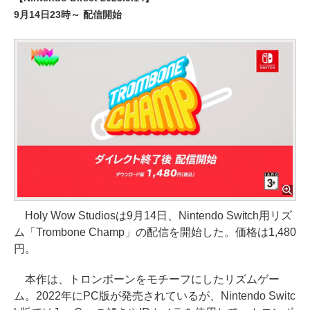
9月14日23時～ 配信開始
Holy Wow Studiosは9月14日、Nintendo Switch用リズ
ム「Trombone Champ」の配信を開始した。価格は1,480
円。
本作は、トロンボーンをモチーフにしたリズムゲー
ム。2022年にPC版が発売されているが、Nintendo Switc