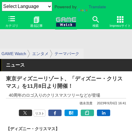
Powered by
Translate
カテゴリ
過去記事
検索
Impressサイト
GAME Watch
エンタメ
テーマパーク
ニュース
東京ディズニーリゾート、「ディズニー・クリス
マス」を11月8日より開催！
40周年のロゴ入りのクリスマスツリーなどが登場
徳永浩貴
2023年9月6日 16:41
リスト
【ディズニー・クリスマス】