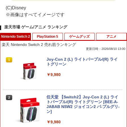
(C)Disney
※画像はすべてイメージです
楽天市場 ゲーム/アニメ ランキング
Nintendo Switch 2
PlayStation 5
ゲームグッズ
アニメ
楽天 Nintendo Switch 2 売れ筋ランキング
更新日時：2026/08/10 13:00
Joy-Con 2 (L) ライトパープル/(R) ライ
1
トグリーン
￥9,980
任天堂 【Switch2】Joy-Con 2 (L) ライ
2
トパープル/(R) ライトグリーン [BEE-A-
JABAB NSW2 ジョイコン2 パ-プルグリ-
ン]
￥9,980