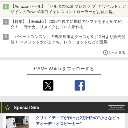
【Amazonセール】「ゼルダの伝説 ブレス オブ ザ ワイルド」デ
ザインのPowerA製ワイヤレスコントローラーがお買い得。
Switch2でも使用可能
【特集】【Switch2】2026年後半に期待のソフトをまとめて紹
介！ 「時オカ」リメイクにフロム新作も……
「パペットスンスン」の郵便局限定グッズが8月12日より販売開
始！ マスコットやがまぐち、レターセットなどが登場
もっと見る
GAME Watch をフォローする
Special Site
クリエイティブが作った2万円台の“小さなピュ
アオーディオスピーカー”