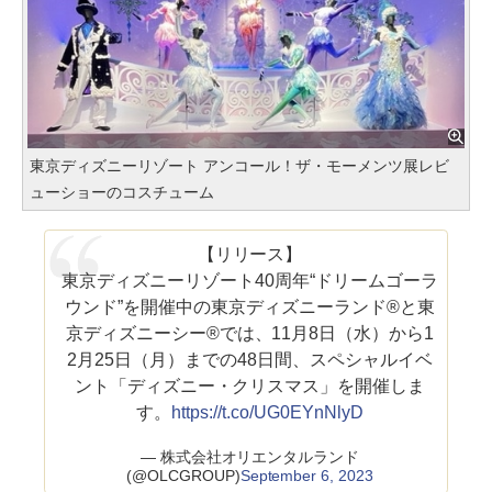
東京ディズニーリゾート アンコール！ザ・モーメンツ展レビ
ューショーのコスチューム
【リリース】
東京ディズニーリゾート40周年“ドリームゴーラ
ウンド”を開催中の東京ディズニーランド®と東
京ディズニーシー®では、11月8日（水）から1
2月25日（月）までの48日間、スペシャルイベ
ント「ディズニー・クリスマス」を開催しま
す。
https://t.co/UG0EYnNlyD
— 株式会社オリエンタルランド
(@OLCGROUP)
September 6, 2023