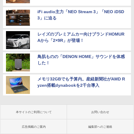
iFi audio主力「NEO Stream 3」「NEO iDSD
3」に迫る
レイズのプレミアムカー向けブランドHOMUR
Aから「2×9R」が登場！
鳥肌ものの「DENON HOME」サウンドを体感
した！
メモリ32GBでも予算内。産経新聞社がAMD R
yzen搭載dynabookを2千台導入
本サイトのご利用について
お問い合わせ
広告掲載のご案内
編集部へのご連絡