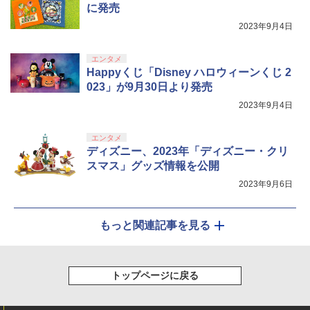
に発売
『映画 ラブライブ！蓮ノ空女学院スクー
5
ルアイドルクラブ Bloom Garden Part
2023年9月4日
y』Blu-ray（特装限定版）
￥8,589
エンタメ
Happyくじ「Disney ハロウィーンくじ 2
023」が9月30日より発売
2023年9月4日
エンタメ
ディズニー、2023年「ディズニー・クリ
スマス」グッズ情報を公開
2023年9月6日
もっと関連記事を見る
トップページに戻る