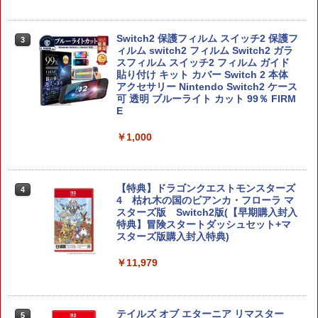
Switch2 保護フィルム スイッチ2 保護フ
3
ィルム switch2 フィルム Switch2 ガラ
スフィルム スイッチ2 フィルム ガイド
貼り付け キット カバー Switch 2 本体
アクセサリー Nintendo Switch2 ケース
可 透明 ブルーライト カット 99％ FIRM
E
￥1,000
【特典】ドラゴンクエストモンスターズ
4
4 枯れ木の国のビアンカ・フローラ マ
スターズ版 Switch2版(【早期購入封入
特典】冒険スタートダッシュセット+マ
スターズ版購入封入特典)
￥11,979
テイルズ オブ エターニア リマスター
5