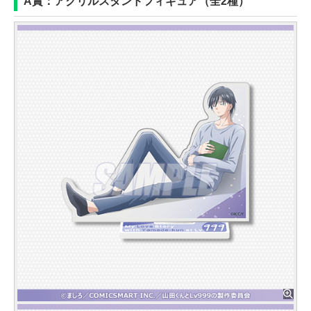
A賞：アクリルスタンドフィギュア（全2種）