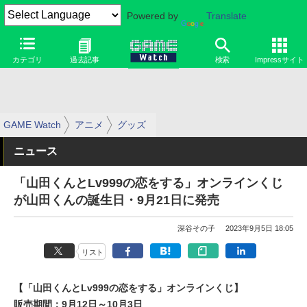
Powered by
Translate
カテゴリ
過去記事
検索
Impressサイト
GAME Watch
アニメ
グッズ
ニュース
「山田くんとLv999の恋をする」オンラインくじ
が山田くんの誕生日・9月21日に発売
深谷その子
2023年9月5日 18:05
リスト
【「山田くんとLv999の恋をする」オンラインくじ】
販売期間：9月12日～10月3日