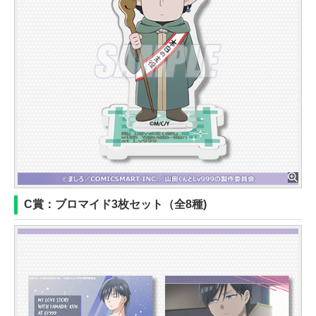
C賞：ブロマイド3枚セット（全8種)