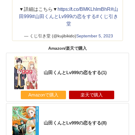
▼詳細はこちら▼
https://t.co/BMKLhImBhR
#山
田999
#山田くんとLv999の恋をする
#くじ引き
堂
— くじ引き堂 (@kujibikido)
September 5, 2023
Amazon/楽天で購入
山田くんとLv999の恋をする(1)
Amazonで購入
楽天で購入
山田くんとLv999の恋をする(8)