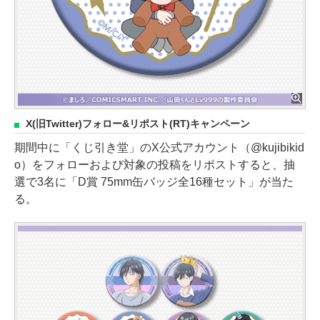
X(旧Twitter)フォロー&リポスト(RT)キャンペーン
期間中に「くじ引き堂」のX公式アカウント（@kujibikid
o）をフォローおよび対象の投稿をリポストすると、抽
選で3名に「D賞 75mm缶バッジ全16種セット」が当た
る。