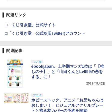
関連リンク
□「くじ引き堂」公式サイト
□「くじ引き堂」公式X(旧Twitter)アカウント
関連記事
マンガ
ebookjapan、上半期マンガ1位は「【推
しの子】」と「山田くんとLv999の恋を
する」に！
2023年8月2日
アニメ
ホビーストック、アニメ「お兄ちゃんは
おしまい！」ビジュアルアクリルプレー
トと抱き枕カバーの予約を開始