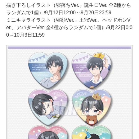
描き下ろしイラスト（寝落ちVer.、誕生日Ver. 全2種から
ランダムで1個）/9月12日12:00～9月20日23:59
ミニキャライラスト（寝顔Ver.、王冠Ver.、ヘッドホンV
er.、アバターVer. 全4種からランダムで1個）/9月22日0:0
0～10月3日11:59