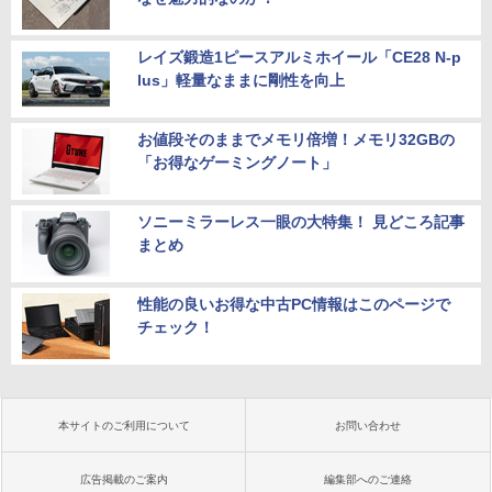
レイズ鍛造1ピースアルミホイール「CE28 N-p
lus」軽量なままに剛性を向上
お値段そのままでメモリ倍増！メモリ32GBの
「お得なゲーミングノート」
ソニーミラーレス一眼の大特集！ 見どころ記事
まとめ
性能の良いお得な中古PC情報はこのページで
チェック！
本サイトのご利用について
お問い合わせ
広告掲載のご案内
編集部へのご連絡