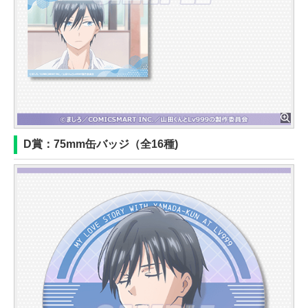
D賞：75mm缶バッジ（全16種)