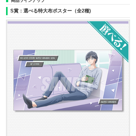
商品ラインナップ
S賞：選べる特大布ポスター（全2種)