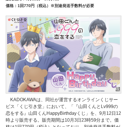
価格：1回770円（税込）※別途発送手数料が必要
KADOKAWAは、同社が運営するオンラインくじサー
ビス「くじ引き堂」において、「『山田くんとLv999の
恋をする』山田くんHappyBirthdayくじ」を、9月12日12
時より販売する。販売期間は10月3日23時59分まで。価
格は1回770円（税込）となっており、別途発送手数料が