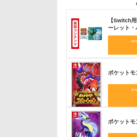
【Switc
ーレット・
Am
ポケットモン
Am
ポケットモン