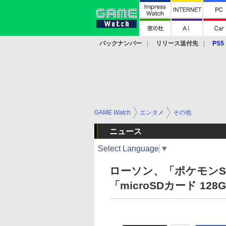
バックナンバー
リリース送付先
PS5
モバイル
eスポーツ
クラウド
PS
GAME Watch
エンタメ
その他
ニュース
Select Language
▼
ローソン、「ポケモンS
「microSDカード 1