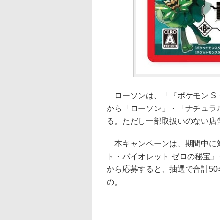
ローソンは、「『ポケモン S・
から「ローソン」・「ナチュラ
る。ただし一部取扱いのない店
本キャンペーンは、期間中に対
ト・バイオレット ゼロの秘宝
から応募すると、抽選で合計50名に
の。