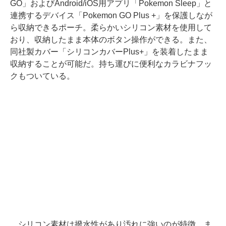
GO」およびAndroid/iOS用アプリ「Pokemon Sleep」と
連携するデバイス「Pokemon GO Plus +」を保護しなが
ら収納できるポーチ。柔らかいシリコン素材を使用して
おり、収納したまま本体のボタン操作ができる。また、
同社製カバー「シリコンカバーPlus+」を装着したまま
収納することが可能だ。持ち運びに便利なカラビナフッ
クもついている。
シリコン素材は撥水性があり汚れに強いのが特徴。ま