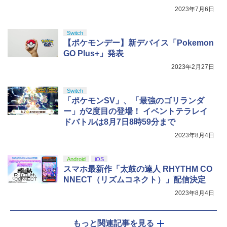
2023年7月6日
Switch
【ポケモンデー】新デバイス「Pokemon
GO Plus+」発表
2023年2月27日
Switch
「ポケモンSV」、「最強のゴリランダ
ー」が2度目の登場！ イベントテラレイ
ドバトルは8月7日8時59分まで
2023年8月4日
Android
iOS
スマホ最新作「太鼓の達人 RHYTHM CO
NNECT（リズムコネクト）」配信決定
2023年8月4日
もっと関連記事を見る