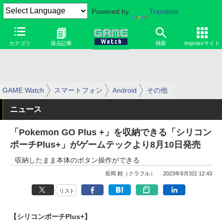
Powered by
Translate
カテゴリ
過去記事
検索
Impressサイト
GAME Watch
スマートフォン
Android
その他
ニュース
「Pokemon GO Plus +」を収納できる「シリコン
ポーチPlus+」がゲームテックより8月10日発売
収納したまま本体のボタン操作ができる
長岡 頼（クラフル）
2023年8月3日 12:43
リスト
【シリコンポーチPlus+】