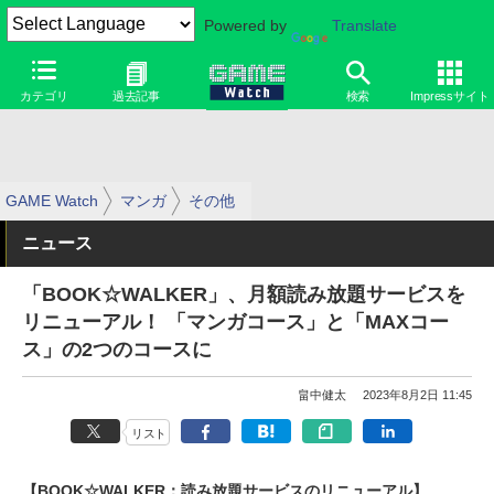
Powered by
Translate
カテゴリ
過去記事
検索
Impressサイト
GAME Watch
マンガ
その他
ニュース
「BOOK☆WALKER」、月額読み放題サービスを
リニューアル！ 「マンガコース」と「MAXコー
ス」の2つのコースに
畠中健太
2023年8月2日 11:45
リスト
【BOOK☆WALKER：読み放題サービスのリニューアル】