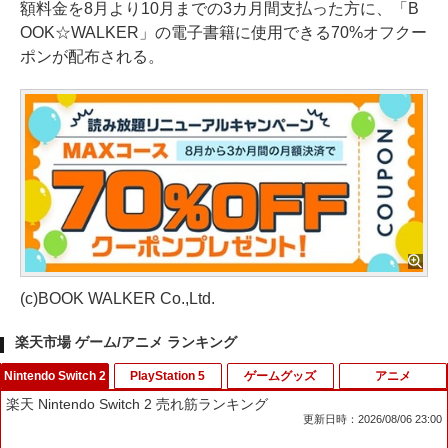
額料金を8月より10月までの3カ月間支払った方に、「B
OOK☆WALKER」の電子書籍に使用できる70%オフクー
ポンが配布される。
(c)BOOK WALKER Co.,Ltd.
楽天市場 ゲーム/アニメ ランキング
Nintendo Switch 2
PlayStation 5
ゲームグッズ
アニメ
楽天 Nintendo Switch 2 売れ筋ランキング
更新日時：2026/08/06 23:00