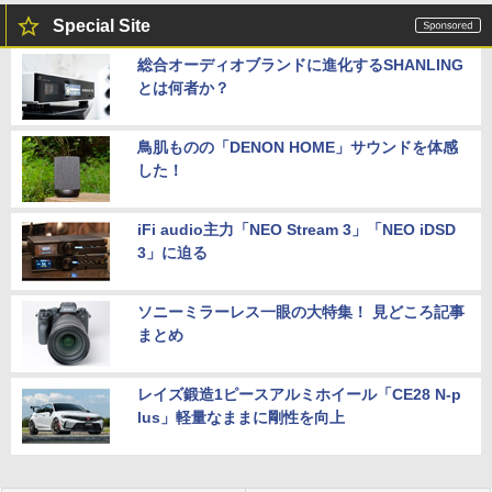
Special Site
総合オーディオブランドに進化するSHANLING
とは何者か？
鳥肌ものの「DENON HOME」サウンドを体感
した！
iFi audio主力「NEO Stream 3」「NEO iDSD
3」に迫る
ソニーミラーレス一眼の大特集！ 見どころ記事
まとめ
レイズ鍛造1ピースアルミホイール「CE28 N-p
lus」軽量なままに剛性を向上