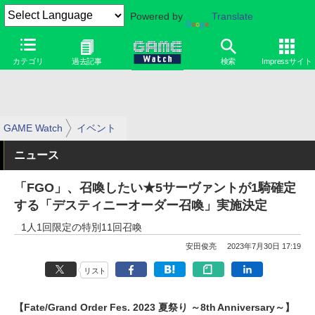
Powered by
Translate
カテゴリ
過去記事
検索
Impressサイト
GAME Watch
イベント
ニュース
「FGO」、召喚したい★5サーヴァントが1騎確定
する「デスティニーオーダー召喚」実施決定
1人1回限定の特別11回召喚
安田俊亮
2023年7月30日 17:19
リスト
【Fate/Grand Order Fes. 2023 夏祭り ～8th Anniversary～】