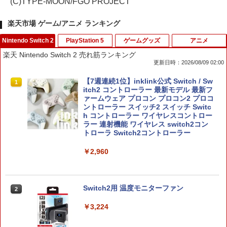
(C)TYPE-MOON/FGO PROJECT
楽天市場 ゲーム/アニメ ランキング
Nintendo Switch 2
PlayStation 5
ゲームグッズ
アニメ
楽天 Nintendo Switch 2 売れ筋ランキング
更新日時：2026/08/09 02:00
【7週連続1位】inklink公式 Switch / Sw
1
itch2 コントローラー 最新モデル 最新フ
ァームウェア プロコン プロコン2 プロコ
ントローラー スイッチ2 スイッチ Switc
h コントローラー ワイヤレスコントロー
ラー 連射機能 ワイヤレス switch2コン
トローラ Switch2コントローラー
￥2,960
Switch2用 温度モニターファン
2
￥3,224