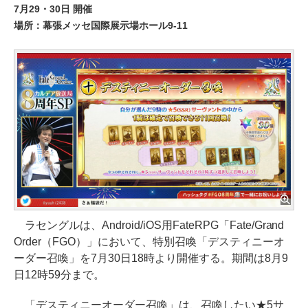
7月29・30日 開催
場所：幕張メッセ国際展示場ホール9-11
ラセングルは、Android/iOS用FateRPG「Fate/Grand
Order（FGO）」において、特別召喚「デスティニーオ
ーダー召喚」を7月30日18時より開催する。期間は8月9
日12時59分まで。
「デスティニーオーダー召喚」は、召喚したい★5サ