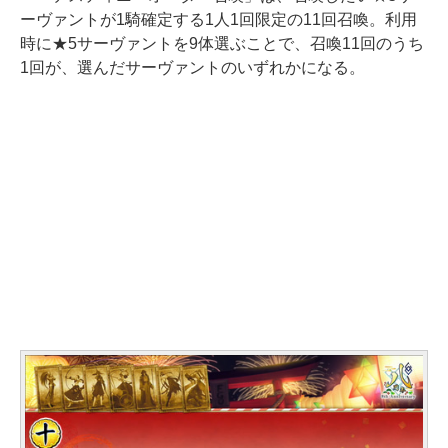
ーヴァントが1騎確定する1人1回限定の11回召喚。利用
時に★5サーヴァントを9体選ぶことで、召喚11回のうち
1回が、選んだサーヴァントのいずれかになる。