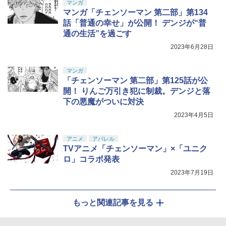
マンガ
マンガ「チェンソーマン 第二部」第134
話「普通の幸せ」が公開！ デンジが“普
通の生活”を過ごす
2023年6月28日
マンガ
「チェンソーマン 第二部」第125話が公
開！ りんご万引き犯に制裁。デンジと落
下の悪魔がついに対決
2023年4月5日
アニメ
アパレル
TVアニメ「チェンソーマン」×「ユニク
ロ」コラボ発表
2023年7月19日
もっと関連記事を見る