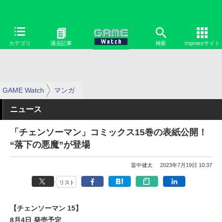
カテゴリ
過去記事
検索
Impressサイト
GAME Watch
マンガ
ニュース
「チェンソーマン」コミックス15巻の表紙公開！
“落下の悪魔”が登場
畠中健太
2023年7月19日 10:37
リスト
【チェンソーマン 15】
8月4日 発売予定