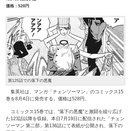
価格：528円
第125話での落下の悪魔
集英社は、マンガ「チェンソーマン」のコミックス15
巻を8月4日に発売する。価格は528円。
コミックス15巻では、“落下の悪魔”と激闘を繰り広げ
た123話以降を収録。本日7月19日に配信された「チェン
ソーマン 第二部」第136話にて表紙が公開され、落下の