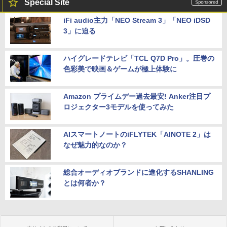
Special Site
iFi audio主力「NEO Stream 3」「NEO iDSD
3」に迫る
ハイグレードテレビ「TCL Q7D Pro」。圧巻の
色彩美で映画＆ゲームが極上体験に
Amazon プライムデー過去最安! Anker注目プ
ロジェクター3モデルを使ってみた
AIスマートノートのiFLYTEK「AINOTE 2」は
なぜ魅力的なのか？
総合オーディオブランドに進化するSHANLING
とは何者か？