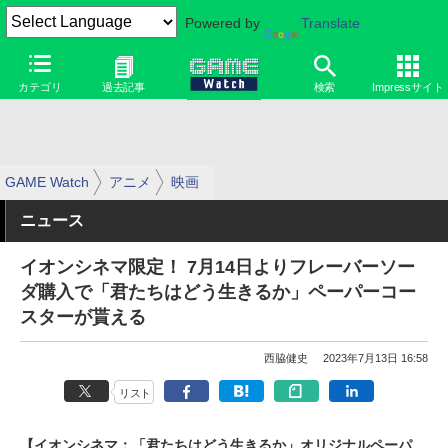
Powered by
Translate
カテゴリ
過去記事
検索
Impressサイト
GAME Watch
アニメ
映画
ニュース
イオンシネマ限定！ 7月14日よりフレーバーソー
ダ購入で「君たちはどう生きるか」ペーパーコー
スターが貰える
西脇健史
2023年7月13日 16:58
リスト
【イオンシネマ：「君たちはどう生きるか」オリジナルペーパ