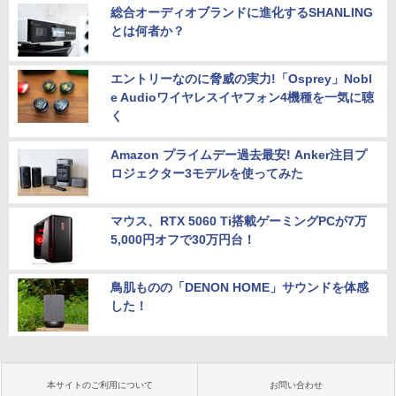
総合オーディオブランドに進化するSHANLING
とは何者か？
エントリーなのに脅威の実力!「Osprey」Nobl
e Audioワイヤレスイヤフォン4機種を一気に聴
く
Amazon プライムデー過去最安! Anker注目プ
ロジェクター3モデルを使ってみた
マウス、RTX 5060 Ti搭載ゲーミングPCが7万
5,000円オフで30万円台！
鳥肌ものの「DENON HOME」サウンドを体感
した！
本サイトのご利用について
お問い合わせ