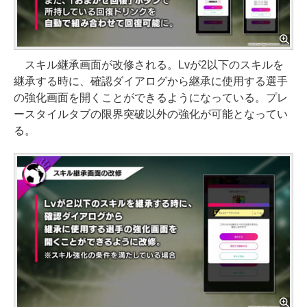
スキル継承画面が改修される。Lvが2以下のスキルを
継承する時に、確認ダイアログから継承に使用する選手
の強化画面を開くことができるようになっている。プレ
ースタイルタブの限界突破以外の強化が可能となってい
る。