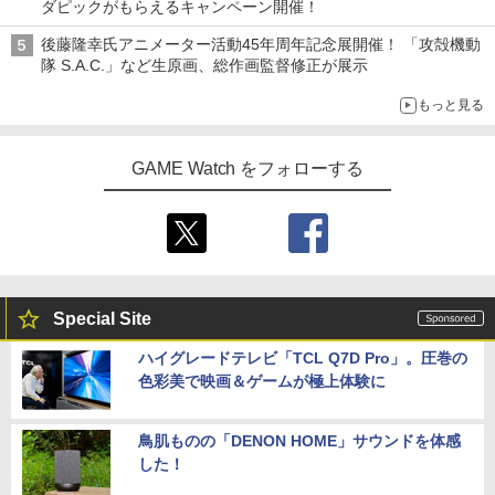
ダピックがもらえるキャンペーン開催！
後藤隆幸氏アニメーター活動45年周年記念展開催！ 「攻殻機動
隊 S.A.C.」など生原画、総作画監督修正が展示
もっと見る
GAME Watch をフォローする
Special Site
ハイグレードテレビ「TCL Q7D Pro」。圧巻の
色彩美で映画＆ゲームが極上体験に
鳥肌ものの「DENON HOME」サウンドを体感
した！