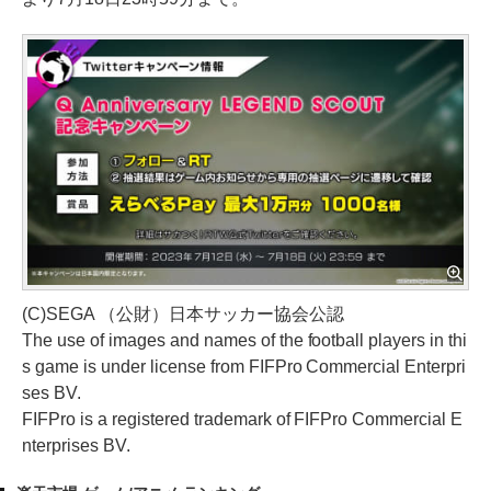
(C)SEGA （公財）日本サッカー協会公認
The use of images and names of the football players in thi
s game is under license from FIFPro Commercial Enterpri
ses BV.
FIFPro is a registered trademark of FIFPro Commercial E
nterprises BV.