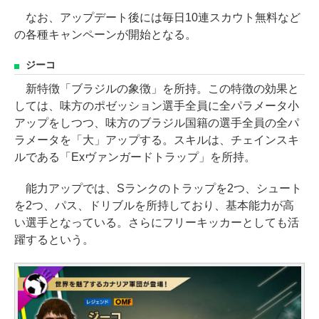
なお、アップデート後には毎日10連スカウト無料など
の各種キャンペーンが開始となる。
ジーコ
新特徴「ブラジルの象徴」を所持。この特徴の効果と
しては、味方のポゼッション選手全員に全パラメータ小
アップをしつつ、味方のブラジル国籍の選手全員の全パ
ラメータを「大」アップする。スキルは、チェインスキ
ルである「Exヴァンガードトラップ」を所持。
能力アップでは、Sランクのトラップを2つ、シュート
を2つ、パス、ドリブルを所持しており、基本能力が高
い選手となっている。さらにフリーキッカーとしても活
躍するという。