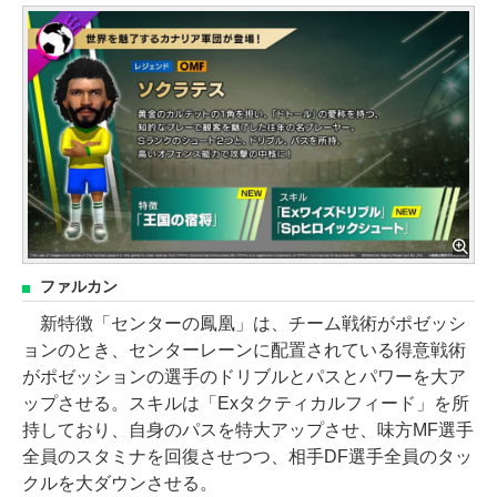
ファルカン
新特徴「センターの鳳凰」は、チーム戦術がポゼッシ
ョンのとき、センターレーンに配置されている得意戦術
がポゼッションの選手のドリブルとパスとパワーを大ア
ップさせる。スキルは「Exタクティカルフィード」を所
持しており、自身のパスを特大アップさせ、味方MF選手
全員のスタミナを回復させつつ、相手DF選手全員のタッ
クルを大ダウンさせる。