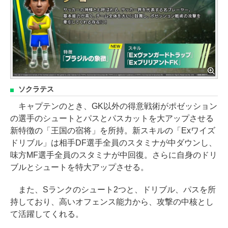
ソクラテス
キャプテンのとき、GK以外の得意戦術がポゼッション
の選手のシュートとパスとパスカットを大アップさせる
新特徴の「王国の宿将」を所持。新スキルの「Exワイズ
ドリブル」は相手DF選手全員のスタミナが中ダウンし、
味方MF選手全員のスタミナが中回復。さらに自身のドリ
ブルとシュートを特大アップさせる。
また、Sランクのシュート2つと、ドリブル、パスを所
持しており、高いオフェンス能力から、攻撃の中核とし
て活躍してくれる。