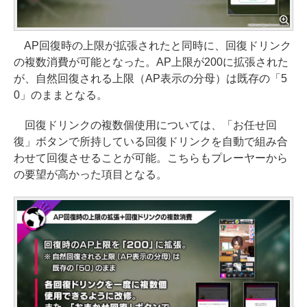
AP回復時の上限が拡張されたと同時に、回復ドリンク
の複数消費が可能となった。AP上限が200に拡張された
が、自然回復される上限（AP表示の分母）は既存の「5
0」のままとなる。
回復ドリンクの複数個使用については、「お任せ回
復」ボタンで所持している回復ドリンクを自動で組み合
わせて回復させることが可能。こちらもプレーヤーから
の要望が高かった項目となる。