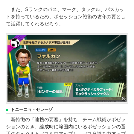
また、Sランクのパス、マーク、タックル、パスカッ
トを持っているため、ポゼッション戦術の攻守の要とし
て活躍してくれるだろう。
トニーニョ・セレーゾ
新特徴の「連携の要塞」を持ち、チーム戦術がポゼッ
ションのとき、編成時に範囲内にいるポゼッションの選
手のタックルとパスを中アップし、パス意識を中アップ