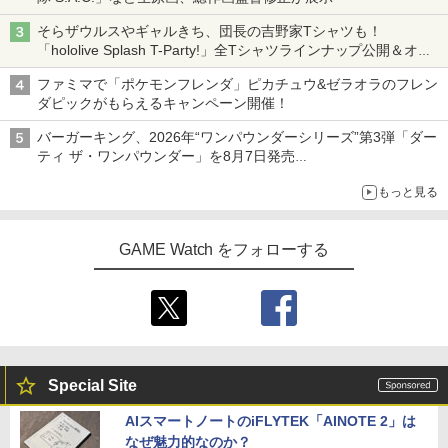
そらザウルスやギャルきち、団長の吉野家Tシャツも！
「hololive Splash T-Party!」全Tシャツラインナップ公開＆オン
ライン販売開始
ファミマで「ポケモンフレンダ」ピカチュウ&ゼラオラのフレン
ダピックがもらえるキャンペーン開催！
バーガーキング、2026年“ワンパウンダーシリーズ”第3弾「ダー
ティ ザ・ワンパウンダー」を8月7日発売
「特製ガーリックマヨソース」を使用した超大型チーズバーガー
もっと見る
GAME Watch をフォローする
Special Site
AIスマートノートのiFLYTEK「AINOTE 2」は
なぜ魅力的なのか？