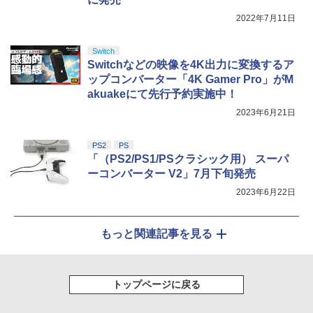
2022年7月11日
Switch
Switchなどの映像を4K出力に変換するア
ップコンバーター「4K Gamer Pro」がM
akuakeにて先行予約実施中！
2023年6月21日
PS2
PS
「（PS2/PS1/PSクラシック用） スーパ
ーコンバーター V2」7月下旬発売
2023年6月22日
もっと関連記事を見る
トップページに戻る