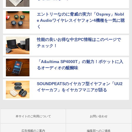
エントリーなのに脅威の実力!「Osprey」Nobl
e Audioワイヤレスイヤフォン4機種を一気に聴
く
性能の良いお得な中古PC情報はこのページで
チェック！
「A&ultima SP4000T」の魅力！ポケットに入
るオーディオの醍醐味
SOUNDPEATSのイヤカフ型イヤフォン「UU2
イヤーカフ」をイヤカフマニアが語る
本サイトのご利用について
お問い合わせ
広告掲載のご案内
編集部へのご連絡