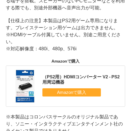
る端子を搭載。スピーカーのないPCモニターなどを利用
する際でも、別途外部機器へ音声出力が可能。
【仕様上の注意】本製品はPS2用ゲーム専用になりま
す。プレイステーション用ゲームは出力できません。
※HDMIケーブル付属していません。別途ご用意くださ
い。
※対応解像度：480i、480p、576i
Amazonで購入
（PS2用）HDMIコンバーター V2 - PS2
用周辺機器
※本製品はコロンバスサークルのオリジナル製品であ
り、ソニー・インタラクティブエンタテインメント社の
ライセンス製品ではありません。