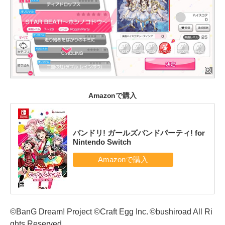
Amazonで購入
バンドリ! ガールズバンドパーティ! for
Nintendo Switch
©BanG Dream! Project ©Craft Egg Inc. ©bushiroad All Ri
ghts Reserved.