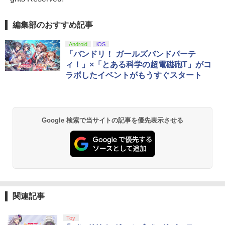
編集部のおすすめ記事
Android
iOS
「バンドリ！ ガールズバンドパーテ
ィ！」×「とある科学の超電磁砲T」がコ
ラボしたイベントがもうすぐスタート
Google 検索で当サイトの記事を優先表示させる
関連記事
Toy