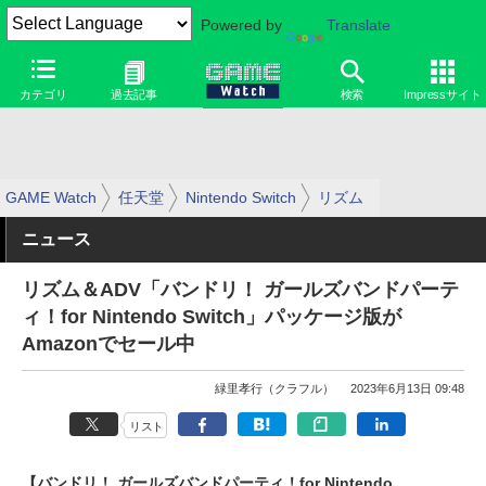
Powered by
Translate
カテゴリ
過去記事
検索
Impressサイト
GAME Watch
任天堂
Nintendo Switch
リズム
ニュース
リズム＆ADV「バンドリ！ ガールズバンドパーテ
ィ！for Nintendo Switch」パッケージ版が
Amazonでセール中
緑里孝行（クラフル）
2023年6月13日 09:48
リスト
【バンドリ！ ガールズバンドパーティ！for Nintendo