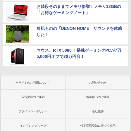
お値段そのままでメモリ倍増！メモリ32GBの
「お得なゲーミングノート」
鳥肌ものの「DENON HOME」サウンドを体感
した！
マウス、RTX 5060 Ti搭載ゲーミングPCが7万
5,000円オフで30万円台！
本サイトのご利用について
お問い合わせ
広告掲載のご案内
編集部へのご連絡
プライバシーポリシー
会社概要
インプレスグループ
特定商取引法に基づく表示