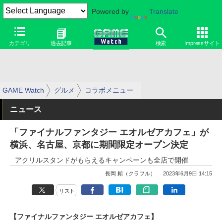
Powered by
Translate
カテゴリ
過去記事
検索
Impressサイト
GAME Watch
グルメ
コラボメニュー
ニュース
「ファイナルファンタジー エオルゼアカフェ」が
横浜、名古屋、京都に期間限定オープン決定
アクリルスタンドがもらえるキャンペーンも全店で開催
長岡 頼（クラフル）
2023年6月9日 14:15
リスト
【ファイナルファンタジー エオルゼアカフェ】