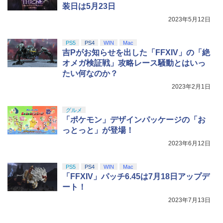
装日は5月23日
2023年5月12日
PS5
PS4
WIN
Mac
吉Pがお知らせを出した「FFXIV」の「絶
オメガ検証戦」攻略レース騒動とはいっ
たい何なのか？
2023年2月1日
グルメ
「ポケモン」デザインパッケージの「お
っとっと」が登場！
2023年6月12日
PS5
PS4
WIN
Mac
「FFXIV」パッチ6.45は7月18日アップデ
ート！
2023年7月13日