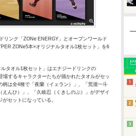
ドリンク「ZONe ENERGY」とオープンワールド
PER ZONe5本×オリジナルタオル1枚セット」を6
。
ジナルタオル1枚セット」はエナジードリンクの
神」に登場するキャラクターたちが描かれたタオルがセッ
の柄は全4種で「夜蘭（イェラン）」、「荒瀧一斗
（えんひ）」、「久岐忍（くきしのぶ）」がデザイ
ジがセットになっている。