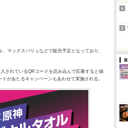
、マックスバリュなどで販売予定となっており、
。
最
入されているQRコードを読み込んで応募すると抽
カードがあたるキャンペーンもあわせて実施される。