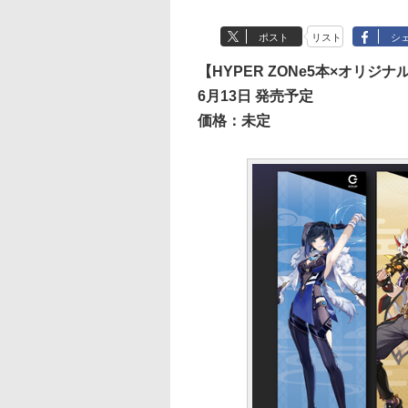
ポスト
リスト
シ
【HYPER ZONe5本×オリジ
6月13日 発売予定
価格：未定