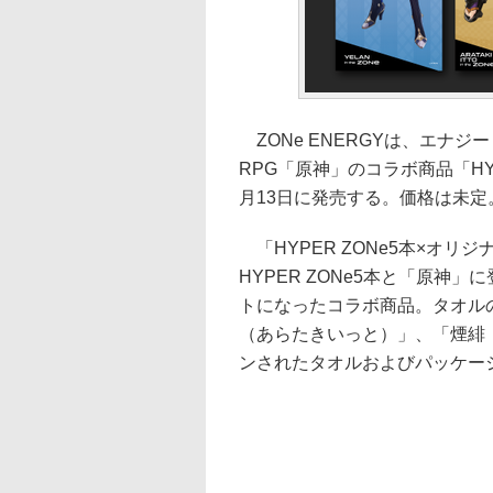
ZONe ENERGYは、エナジー
RPG「原神」のコラボ商品「HY
月13日に発売する。価格は未定
「HYPER ZONe5本×オリ
HYPER ZONe5本と「原
トになったコラボ商品。タオル
（あらたきいっと）」、「煙緋
ンされたタオルおよびパッケー