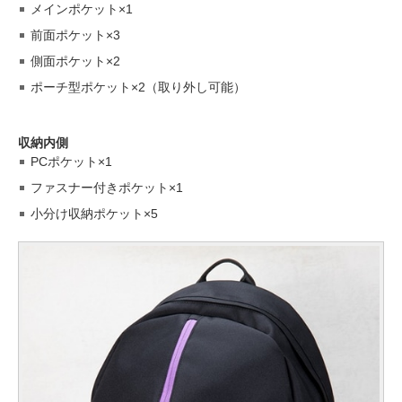
メインポケット×1
前面ポケット×3
側面ポケット×2
ポーチ型ポケット×2（取り外し可能）
収納内側
PCポケット×1
ファスナー付きポケット×1
小分け収納ポケット×5