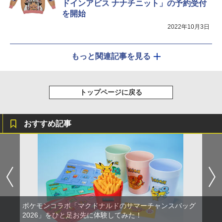
ドインアビス ナナチニット」の予約受付
を開始
2022年10月3日
もっと関連記事を見る
トップページに戻る
おすすめ記事
ポケモンコラボ「マクドナルドのサマーチャンスバッグ
2026」をひと足お先に体験してみた！