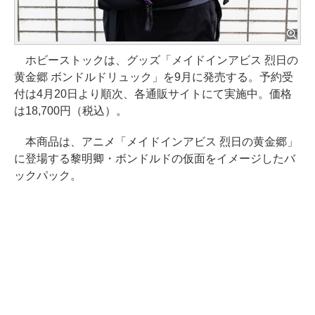
ホビーストックは、グッズ「メイドインアビス 烈日の
黄金郷 ボンドルドリュック」を9月に発売する。予約受
付は4月20日より順次、各通販サイトにて実施中。価格
は18,700円（税込）。
本商品は、アニメ「メイドインアビス 烈日の黄金郷」
に登場する黎明卿・ボンドルドの仮面をイメージしたバ
ックパック。