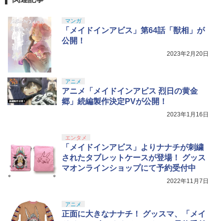
マンガ
「メイドインアビス」第64話「獣相」が
公開！
2023年2月20日
アニメ
アニメ「メイドインアビス 烈日の黄金
郷」続編製作決定PVが公開！
2023年1月16日
エンタメ
「メイドインアビス」よりナナチが刺繍
されたタブレットケースが登場！ グッス
マオンラインショップにて予約受付中
2022年11月7日
アニメ
正面に大きなナナチ！ グッスマ、「メイ