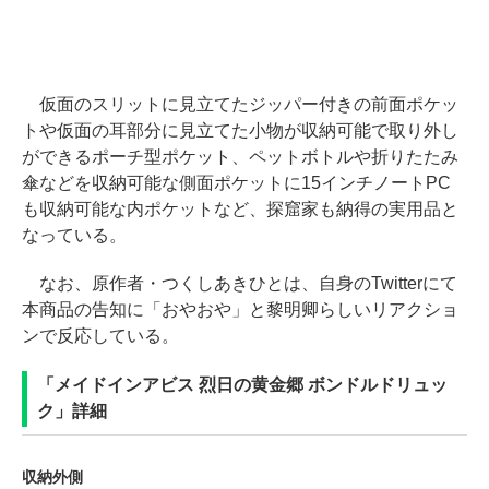
仮面のスリットに見立てたジッパー付きの前面ポケッ
トや仮面の耳部分に見立てた小物が収納可能で取り外し
ができるポーチ型ポケット、ペットボトルや折りたたみ
傘などを収納可能な側面ポケットに15インチノートPC
も収納可能な内ポケットなど、探窟家も納得の実用品と
なっている。
なお、原作者・つくしあきひとは、自身のTwitterにて
本商品の告知に「おやおや」と黎明卿らしいリアクショ
ンで反応している。
「メイドインアビス 烈日の黄金郷 ボンドルドリュッ
ク」詳細
収納外側