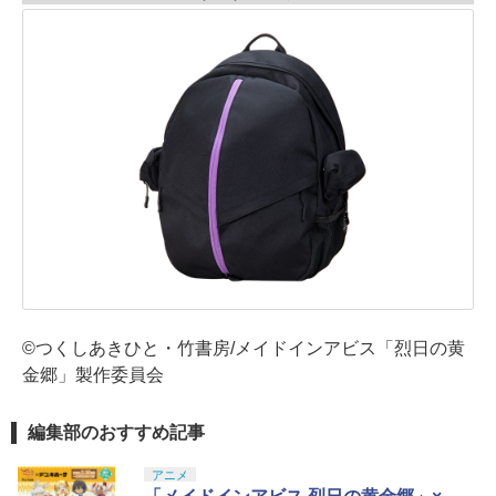
©つくしあきひと・竹書房/メイドインアビス「烈日の黄
金郷」製作委員会
編集部のおすすめ記事
アニメ