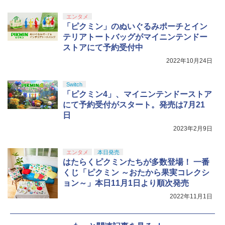
エンタメ
「ピクミン」のぬいぐるみポーチとイン
テリアトートバッグがマイニンテンドー
ストアにて予約受付中
2022年10月24日
Switch
「ピクミン4」、マイニンテンドーストア
にて予約受付がスタート。発売は7月21
日
2023年2月9日
エンタメ
本日発売
はたらくピクミンたちが多数登場！ 一番
くじ「ピクミン ～おたから果実コレクシ
ョン～」本日11月1日より順次発売
2022年11月1日