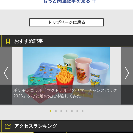
もっと関連記事を見る
トップページに戻る
おすすめ記事
ポケモンコラボ「マクドナルドのサマーチャンスバッグ
2026」をひと足お先に体験してみた！
●
●
●
●
●
●
●
アクセスランキング