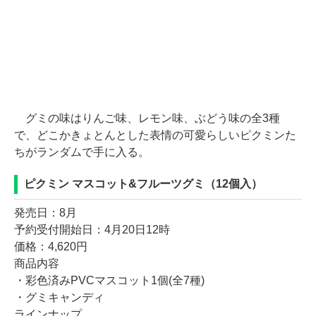
グミの味はりんご味、レモン味、ぶどう味の全3種
で、どこかきょとんとした表情の可愛らしいピクミンた
ちがランダムで手に入る。
ピクミン マスコット&フルーツグミ（12個入）
発売日：8月
予約受付開始日：4月20日12時
価格：4,620円
商品内容
・彩色済みPVCマスコット1個(全7種)
・グミキャンディ
ラインナップ