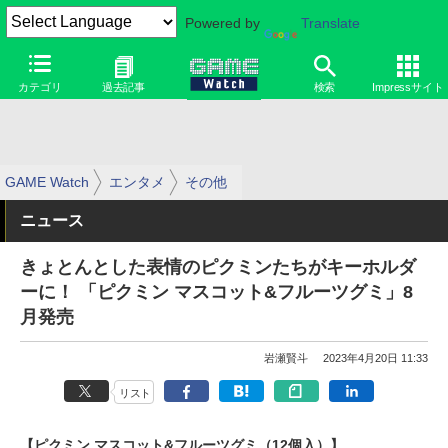
Powered by
Translate
カテゴリ
過去記事
検索
Impressサイト
GAME Watch
エンタメ
その他
ニュース
きょとんとした表情のピクミンたちがキーホルダ
ーに！ 「ピクミン マスコット&フルーツグミ」8
月発売
岩瀬賢斗
2023年4月20日 11:33
リスト
【ピクミン マスコット&フルーツグミ（12個入）】