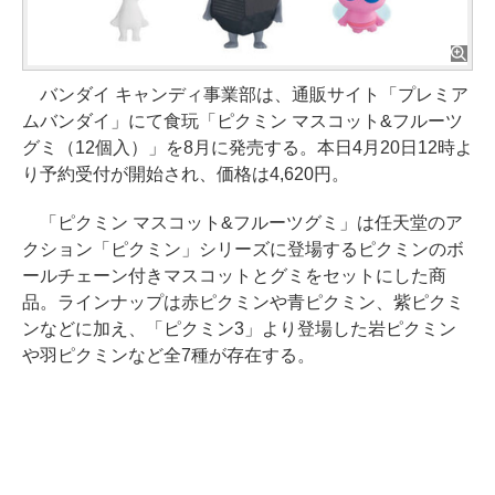
バンダイ キャンディ事業部は、通販サイト「プレミア
ムバンダイ」にて食玩「ピクミン マスコット&フルーツ
グミ（12個入）」を8月に発売する。本日4月20日12時よ
り予約受付が開始され、価格は4,620円。
「ピクミン マスコット&フルーツグミ」は任天堂のア
クション「ピクミン」シリーズに登場するピクミンのボ
ールチェーン付きマスコットとグミをセットにした商
品。ラインナップは赤ピクミンや青ピクミン、紫ピクミ
ンなどに加え、「ピクミン3」より登場した岩ピクミン
や羽ピクミンなど全7種が存在する。