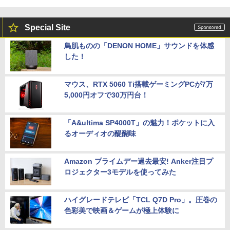
Special Site
鳥肌ものの「DENON HOME」サウンドを体感
した！
マウス、RTX 5060 Ti搭載ゲーミングPCが7万
5,000円オフで30万円台！
「A&ultima SP4000T」の魅力！ポケットに入
るオーディオの醍醐味
Amazon プライムデー過去最安! Anker注目プ
ロジェクター3モデルを使ってみた
ハイグレードテレビ「TCL Q7D Pro」。圧巻の
色彩美で映画＆ゲームが極上体験に