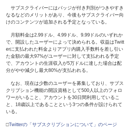
サブスクライバーにはバッジが付き判別がつきやすき
なるなどのメリットがあり、今後もサブスクライバー向
けのコンテンツが追加される予定となっている。
月額料金は2.99ドル、4.99ドル、9.99ドルのいずれか
で、開設したユーザーによって決められる。収益はTwitt
erに支払われた料金よりアプリ内購入手数料を差し引い
た金額の最大97%がユーザーに対して支払われる予定
で、アカウントの生涯収入が5万ドルに達した場合は配
分がやや減少し最大80%が支払われる。
なお、現在は少数のユーザーを募集しており、サブス
クリプション機能の開設資格として500人以上のフォロ
ワーがいること、アカウントを30日間利用しているこ
と、18歳以上であることという3つの条件が設けられて
いる。
□
Twitterの「サブスクリプションについて」のページ