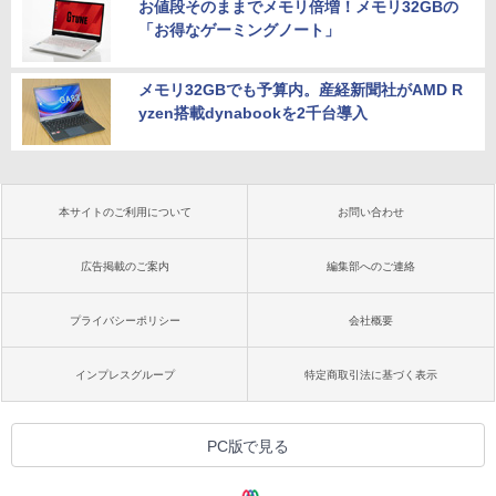
お値段そのままでメモリ倍増！メモリ32GBの
「お得なゲーミングノート」
メモリ32GBでも予算内。産経新聞社がAMD R
yzen搭載dynabookを2千台導入
本サイトのご利用について
お問い合わせ
広告掲載のご案内
編集部へのご連絡
プライバシーポリシー
会社概要
インプレスグループ
特定商取引法に基づく表示
PC版で見る