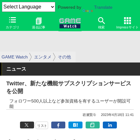
Powered by
Translate
カテゴリ
過去記事
検索
Impressサイト
GAME Watch
エンタメ
その他
ニュース
Twitter、新たな機能サブスクリプションサービス
を公開
フォロワー500人以上など参加資格を有するユーザーが開設可
能
岩瀬賢斗
2023年4月18日 11:41
リスト