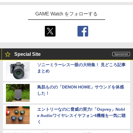
GAME Watch をフォローする
Special Site
ソニーミラーレス一眼の大特集！ 見どころ記事
まとめ
鳥肌ものの「DENON HOME」サウンドを体感
した！
エントリーなのに脅威の実力!「Osprey」Nobl
e Audioワイヤレスイヤフォン4機種を一気に聴
く