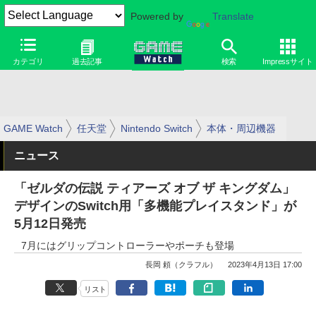
Powered by
Translate
カテゴリ
過去記事
検索
Impressサイト
GAME Watch
任天堂
Nintendo Switch
本体・周辺機器
ニュース
「ゼルダの伝説 ティアーズ オブ ザ キングダム」
デザインのSwitch用「多機能プレイスタンド」が
5月12日発売
7月にはグリップコントローラーやポーチも登場
長岡 頼（クラフル）
2023年4月13日 17:00
リスト