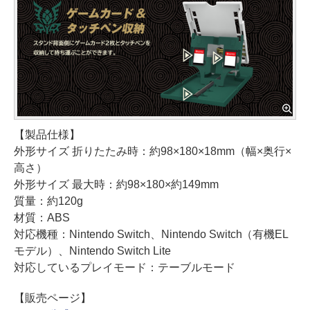
【製品仕様】
外形サイズ 折りたたみ時：約98×180×18mm（幅×奥行×
高さ）
外形サイズ 最大時：約98×180×約149mm
質量：約120g
材質：ABS
対応機種：Nintendo Switch、Nintendo Switch（有機EL
モデル）、Nintendo Switch Lite
対応しているプレイモード：テーブルモード
【販売ページ】