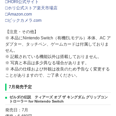
□HORI公式サイト
□ホリ公式ストア楽天市場店
□Amazon.com
□ビックカメラ.com
【注意・その他】
※ 本品にNintendo Switch（有機ELモデル）本体、AC ア
ダプター、タッチペン、ゲームカードは付属しておりま
せん。
※ 記載されている機能以外は搭載しておりません。
※ 写真と本品は多少異なる場合があります。
※ 本品の仕様および外観は改良のため予告なく変更する
ことがありますので、ご了承ください。
7月発売予定
ゼルダの伝説 ティアーズ オブ ザ キングダム グリップコン
トローラー for Nintendo Switch
発売日：7月