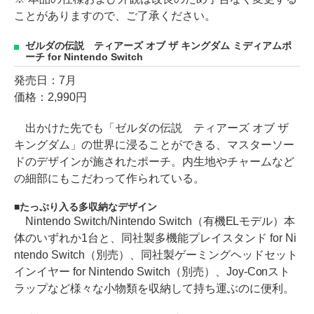
ことがありますので、ご了承ください。
ゼルダの伝説 ティアーズ オブ ザ キングダム ミディアムポ
ーチ for Nintendo Switch
発売日：7月
価格：2,990円
出かけた先でも「ゼルダの伝説 ティアーズ オブ ザ
キングダム」の世界に浸ることができる、マスターソー
ドのデザインが施されたポーチ。内生地やチャームなど
の細部にもこだわって作られている。
たっぷり入る多収納なデザイン
Nintendo Switch/Nintendo Switch（有機ELモデル）本
体のいずれか1台と、同社製多機能プレイスタンド for Ni
ntendo Switch（別売）、同社製ゲーミングヘッドセット
インイヤー for Nintendo Switch（別売）、Joy-Conスト
ラップなど様々な小物類を収納して持ち運ぶのに便利。