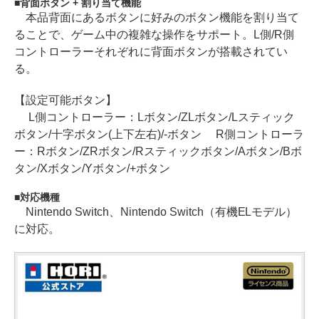
背面ボタン + 割り当て機能
本品背面にあるボタンに好みのボタン機能を割り当て
ることで、ゲーム中の複雑な操作をサポート。L側/R側
コントローラーそれぞれに背面ボタンが搭載されてい
る。
【設定可能ボタン】
L側コントローラー：Lボタン/ZLボタン/Lスティック
ボタン/十字ボタン(上下左右)/-ボタン R側コントローラ
ー：Rボタン/ZRボタン/Rスティックボタン/Aボタン/Bボ
タン/Xボタン/Yボタン/+ボタン
対応機種
Nintendo Switch、Nintendo Switch（有機ELモデル）
に対応。