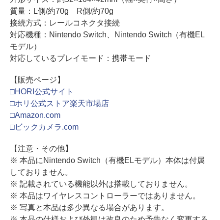
質量：L側/約70g R側/約70g
接続方式：レールコネクタ接続
対応機種：Nintendo Switch、Nintendo Switch（有機EL
モデル）
対応しているプレイモード：携帯モード
【販売ページ】
□HORI公式サイト
□ホリ公式ストア楽天市場店
□Amazon.com
□ビックカメラ.com
【注意・その他】
※ 本品にNintendo Switch（有機ELモデル）本体は付属
しておりません。
※ 記載されている機能以外は搭載しておりません。
※ 本品はワイヤレスコントローラーではありません。
※ 写真と本品は多少異なる場合があります。
※ 本品の仕様および外観は改良のため予告なく変更する