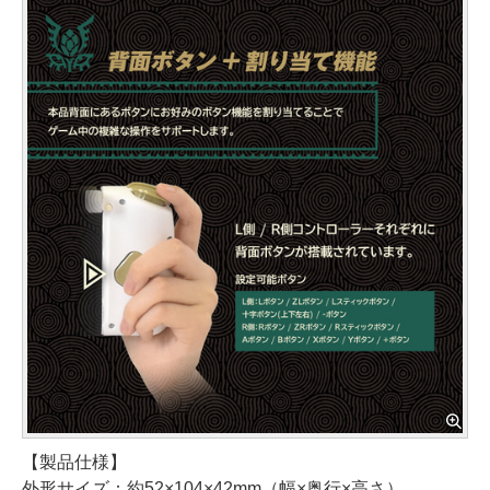
【製品仕様】
外形サイズ：約52×104×42mm（幅×奥行×高さ）