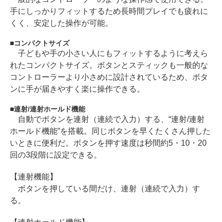
手にしっかりフィットするため長時間プレイでも疲れに
くく、安定した操作が可能。
コンパクトサイズ
子どもや手の小さい人にもフィットするように考えら
れたコンパクトサイズ。ボタンとスティックも一般的な
コントローラーより小さめに設計されているため、ボタ
ンに手が届きやすく楽に操作できる。
連射/連射ホールド機能
自動でボタンを連射（連続で入力）する、“連射/連射
ホールド機能”を搭載。同じボタンを早くたくさん押した
いときに便利だ。ボタンを押す速度は秒間約5・10・20
回の3段階に設定できる。
【連射機能】
ボタンを押している間だけ、連射（連続で入力）す
る。