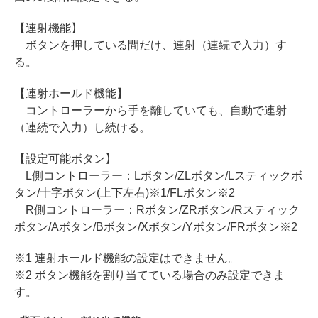
【連射機能】
ボタンを押している間だけ、連射（連続で入力）す
る。
【連射ホールド機能】
コントローラーから手を離していても、自動で連射
（連続で入力）し続ける。
【設定可能ボタン】
L側コントローラー：Lボタン/ZLボタン/Lスティックボ
タン/十字ボタン(上下左右)※1/FLボタン※2
R側コントローラー：Rボタン/ZRボタン/Rスティック
ボタン/Aボタン/Bボタン/Xボタン/Yボタン/FRボタン※2
※1 連射ホールド機能の設定はできません。
※2 ボタン機能を割り当てている場合のみ設定できま
す。