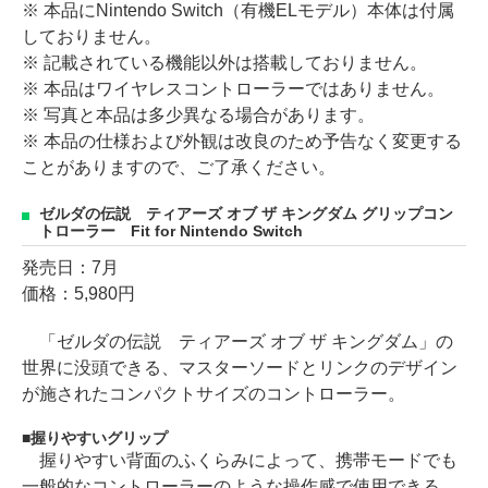
※ 本品にNintendo Switch（有機ELモデル）本体は付属
しておりません。
※ 記載されている機能以外は搭載しておりません。
※ 本品はワイヤレスコントローラーではありません。
※ 写真と本品は多少異なる場合があります。
※ 本品の仕様および外観は改良のため予告なく変更する
ことがありますので、ご了承ください。
ゼルダの伝説 ティアーズ オブ ザ キングダム グリップコン
トローラー Fit for Nintendo Switch
発売日：7月
価格：5,980円
「ゼルダの伝説 ティアーズ オブ ザ キングダム」の
世界に没頭できる、マスターソードとリンクのデザイン
が施されたコンパクトサイズのコントローラー。
握りやすいグリップ
握りやすい背面のふくらみによって、携帯モードでも
一般的なコントローラーのような操作感で使用できる。