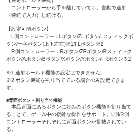
【連射ホールド機能】
コントローラーから手を離していても、自動で連射
（連続で入力）し続ける。
【設定可能ボタン】
L側コントローラー：Lボタン/ZLボタン/Lスティックボ
タン/十字ボタン(上下左右)※1/FLボタン※2
R側コントローラー：Rボタン/ZRボタン/Rスティック
ボタン/Aボタン/Bボタン/Xボタン/Yボタン/FRボタン※2
※1 連射ホールド機能の設定はできません。
※2 ボタン機能を割り当てている場合のみ設定できま
す。
背面ボタン + 割り当て機能
本品背面にあるボタンに好みのボタン機能を割り当て
ることで、ゲーム中の複雑な操作をサポート。L側/R側
コントローラーそれぞれに背面ボタンが搭載されてい
る。