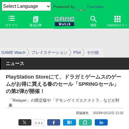
Powered by
Translate
カテゴリ
過去記事
検索
Impressサイト
GAME Watch
プレイステーション
PS4
その他
ニュース
PlayStation Storeにて、ドラガミゲームスのゲー
ムがお得に買える春のセール「SPRINGセール」
の第2弾が開催！
「Relayer」の限定版や「デモンゲイズエクストラ」などが対
象
西脇健史
2023年4月12日 12:32
リスト