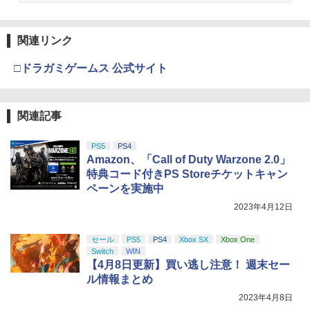
関連リンク
□ドラガミゲームス 公式サイト
関連記事
PS5
PS4
Amazon、「Call of Duty Warzone 2.0」
特典コード付きPS Storeチケットキャン
ペーンを実施中
2023年4月12日
セール
PS5
PS4
Xbox SX
Xbox One
Switch
WIN
【4月8日更新】買い逃し注意！ 週末セー
ル情報まとめ
2023年4月8日