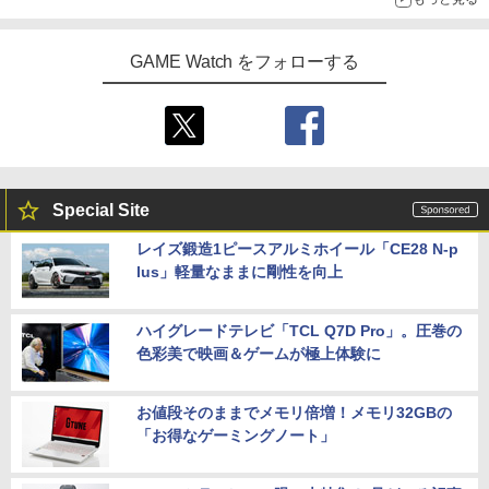
GAME Watch をフォローする
Special Site
レイズ鍛造1ピースアルミホイール「CE28 N-p
lus」軽量なままに剛性を向上
ハイグレードテレビ「TCL Q7D Pro」。圧巻の
色彩美で映画＆ゲームが極上体験に
お値段そのままでメモリ倍増！メモリ32GBの
「お得なゲーミングノート」