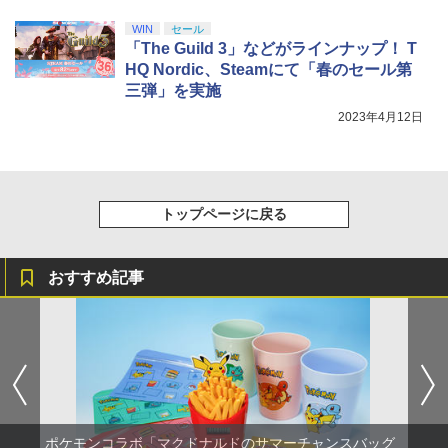
WIN
セール
「The Guild 3」などがラインナップ！ T
HQ Nordic、Steamにて「春のセール第
三弾」を実施
2023年4月12日
トップページに戻る
おすすめ記事
ポケモンコラボ「マクドナルドのサマーチャンスバッグ