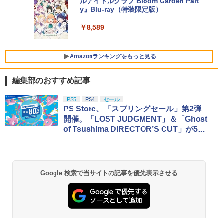
ルアイドルクラブ Bloom Garden Part
y』Blu-ray（特装限定版）
￥8,589
Amazonランキングをもっと見る
編集部のおすすめ記事
PS5
PS4
セール
PS Store、「スプリングセール」第2弾
開催。「LOST JUDGMENT」＆「Ghost
of Tsushima DIRECTOR’S CUT」が5
0％OFFに
Google 検索で当サイトの記事を優先表示させる