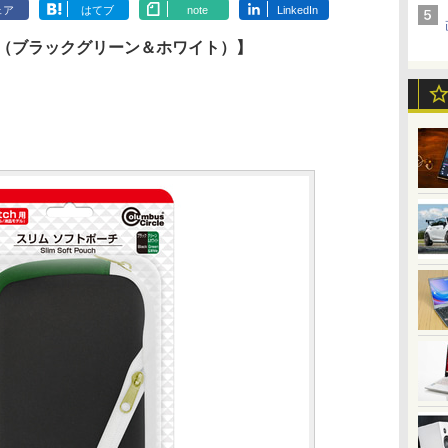
ェア
はてブ
note
LinkedIn
ーチ（ブラックグリーン＆ホワイト）】