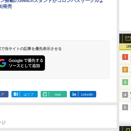
ン搭載のSwitchスタンドがコロンバスサークルよ
旬発売
1
 検索で当サイトの記事を優先表示させる
ェア
はてブ
note
LinkedIn
ージ