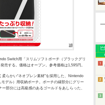
do Switch用「スリムソフトポーチ（ブラックグリ
発売する。価格はオープン。参考価格は1,595円。
かい“ネオプレン素材”を採用した、Nintendo
tch（有機ELモデル）用収納ポーチ。ポーチの縁部分にグリー
ナー部分には高級感のあるゴールドをあしらった、