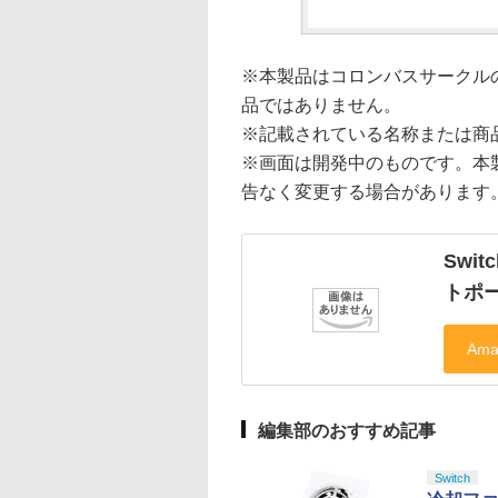
※本製品はコロンバスサークル
品ではありません。
※記載されている名称または商
※画面は開発中のものです。本
告なく変更する場合があります
Swi
トポ
編集部のおすすめ記事
Switch