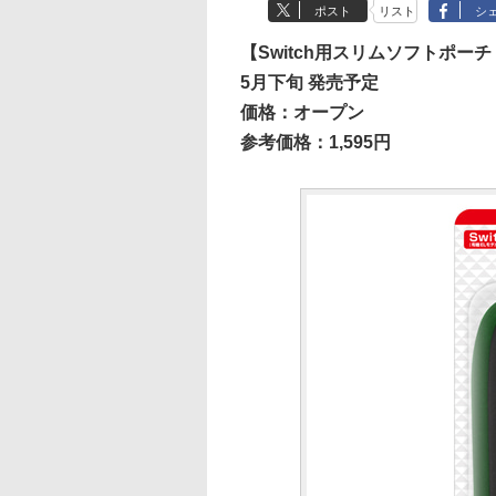
ポスト
リスト
シ
【Switch用スリムソフトポ
5月下旬 発売予定
価格：オープン
参考価格：1,595円