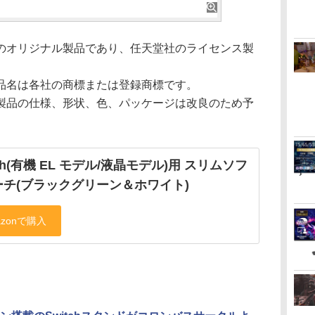
のオリジナル製品であり、任天堂社のライセンス製
品名は各社の商標または登録商標です。
製品の仕様、形状、色、パッケージは改良のため予
。
tch(有機 EL モデル/液晶モデル)用 スリムソフ
ーチ(ブラックグリーン＆ホワイト)