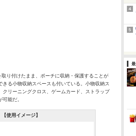
最
ーを取り付けたまま、ポーチに収納・保護することが
できる小物収納スペースも付いている。小物収納ス
、クリーニングクロス、ゲームカード、ストラップ
が可能だ。
【使用イメージ】