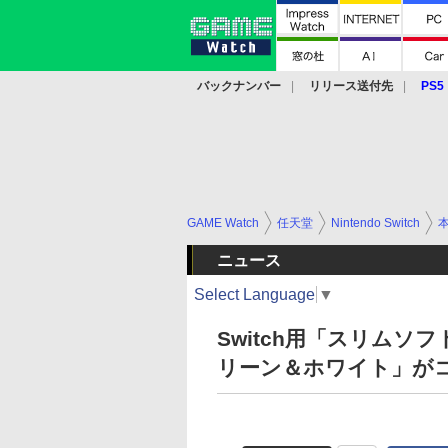
バックナンバー
リリース送付先
PS5
モバイル
eスポーツ
クラウド
PS
GAME Watch
任天堂
Nintendo Switch
ニュース
Select Language
▼
Switch用「スリム
リーン＆ホワイト」が