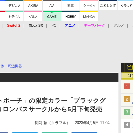
Switch2
Xbox SX
PC
アニメ
テーマパーク
グルメ
 Vita
3DS
アーケード
VR
本体・周辺機器
1
ソフトポーチ」の限定カラー「ブラックグ
コロンバスサークルから5月下旬発売
長岡 頼（クラフル）
2023年4月5日 11:04