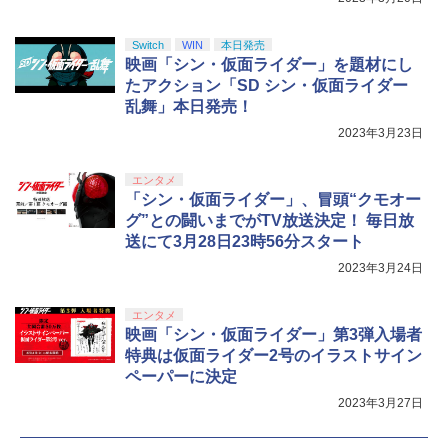
Switch
WIN
本日発売
映画「シン・仮面ライダー」を題材にし
たアクション「SD シン・仮面ライダー
乱舞」本日発売！
2023年3月23日
エンタメ
「シン・仮面ライダー」、冒頭“クモオー
グ”との闘いまでがTV放送決定！ 毎日放
送にて3月28日23時56分スタート
2023年3月24日
エンタメ
映画「シン・仮面ライダー」第3弾入場者
特典は仮面ライダー2号のイラストサイン
ペーパーに決定
2023年3月27日