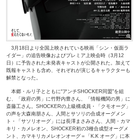
3月18日より全国上映されている映画「シン・仮面ラ
イダー」の追告映像およびプレミア上映会時（3月12
日）に予告された未発表キャストが公開された。加えて
既報キャストも含め、それぞれが演じるキャラクターも
解禁となった。
本郷・ルリ子とともに“アンチSHOCKER同盟”を組
む、「政府の男」に竹野内豊さん、「情報機関の男」に
斎藤工さん。SHOCKERの上級構成員・「クモオーグ」
の声を大森南朋さん、人間とサソリの合成オーグメン
ト・「サソリオーグ」には長澤まさみさん、人間・カマ
キリ・カメレオン、SHOCKER初の3種合成型オーグメ
ント、カマキリカメレオンオーグ＝「K.K オーグ」に本