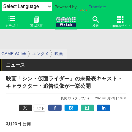
Powered by
Translate
カテゴリ
過去記事
検索
Impressサイト
GAME Watch
エンタメ
映画
ニュース
映画「シン・仮面ライダー」の未発表キャスト・
キャラクター・追告映像が一挙公開
長岡 頼（クラフル）
2023年3月23日 19:00
リスト
3月23日 公開