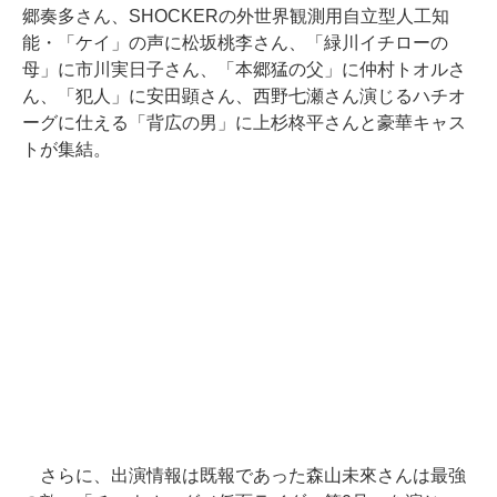
郷奏多さん、SHOCKERの外世界観測用自立型人工知
能・「ケイ」の声に松坂桃李さん、「緑川イチローの
母」に市川実日子さん、「本郷猛の父」に仲村トオルさ
ん、「犯人」に安田顕さん、西野七瀬さん演じるハチオ
ーグに仕える「背広の男」に上杉柊平さんと豪華キャス
トが集結。
さらに、出演情報は既報であった森山未來さんは最強