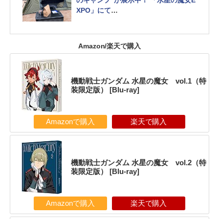
のキャンプ”が展示中！ 「水星の魔女E
XPO」にて
まだスローライフを送っていた頃の様
子が再現
Amazon/楽天で購入
機動戦士ガンダム 水星の魔女 vol.1（特
装限定版） [Blu-ray]
Amazonで購入
楽天で購入
機動戦士ガンダム 水星の魔女 vol.2（特
装限定版） [Blu-ray]
Amazonで購入
楽天で購入