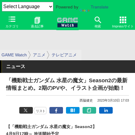
Powered by
Translate
カテゴリ
過去記事
検索
Impressサイト
GAME Watch
アニメ
テレビアニメ
ニュース
「機動戦士ガンダム 水星の魔女」Season2の最新
情報まとめ。2期のPVや、イラスト企画が始動！
西脇健史
2023年3月10日 17:03
リスト
【「機動戦士ガンダム 水星の魔女」Season2】
4月9日17時～ 放送開始予定