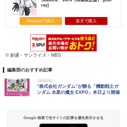
ray]
Amazonで購入
楽天で購入
© 創通・サンライズ・MBS
編集部のおすすめ記事
イベント
“株式会社ガンダム”が贈る「機動戦士ガ
ンダム 水星の魔女 EXPO」本日より開催
Google 検索で当サイトの記事を優先表示させる