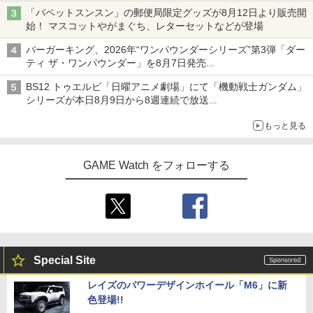
「パペットスンスン」の郵便局限定グッズが8月12日より販売開
始！ マスコットやがまぐち、レターセットなどが登場
バーガーキング、2026年“ワンパウンダーシリーズ”第3弾「ダー
ティ ザ・ワンパウンダー」を8月7日発売
「特製ガーリックマヨソース」を使用した超大型チーズバーガー
BS12 トゥエルビ「日曜アニメ劇場」にて「機動戦士ガンダム」
シリーズが本日8月9日から8週連続で放送
初回は「機動戦士ガンダム【HDリマスター版】」
もっと見る
GAME Watch をフォローする
Special Site
レイズのパワーデザインホイール「M6」に新
色登場!!