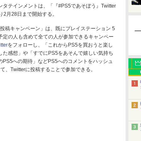
インメントは、「『#PS5であそぼう』Twitter
り2月28日まで開始する。
ter投稿キャンペーン」は、既にプレイステーション 5
予定の人も含めて全ての人が参加できるキャンペー
er
をフォローし、「これからPS5を買おうと楽し
した感想」や「すでにPS5をあそんで嬉しい気持ち
PS5への期待」などPS5へのコメントをハッシュ
て、Twitterに投稿することで参加できる。