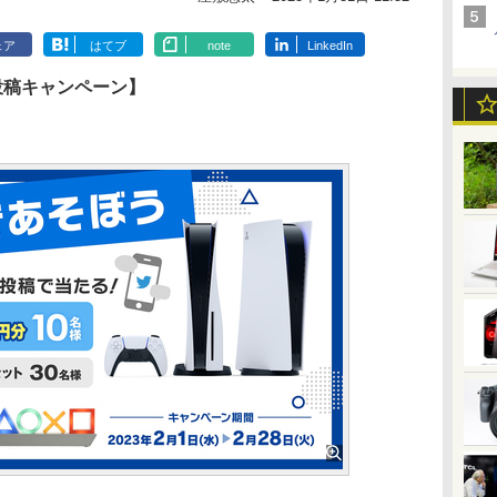
ェア
はてブ
note
LinkedIn
er投稿キャンペーン】