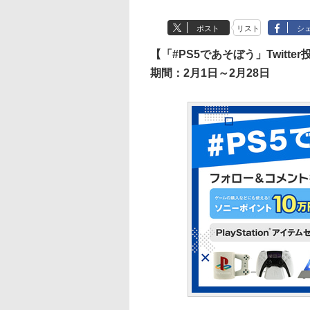
ポスト
リスト
シ
【「#PS5であそぼう」Twitt
期間：2月1日～2月28日