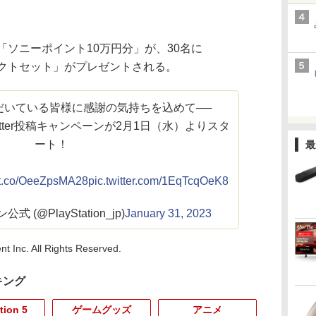
ソニーポイント10万円分」が、30名に
プロダクトセット」がプレゼントされる。
だいている皆様に感謝の気持ちを込めて──
itter投稿キャンペーンが2月1日（水）よりスタ
ート！
最
//t.co/OeeZpsMA28
pic.twitter.com/1EqTcqOeK8
(@PlayStation_jp)
January 31, 2023
t Inc. All Rights Reserved.
キング
tion 5
ゲームグッズ
アニメ