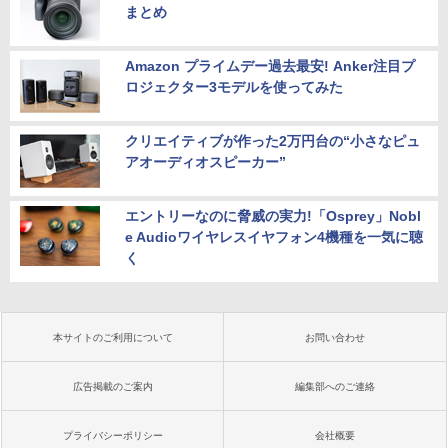
まとめ
Amazon プライムデー過去最安! Anker注目プ
ロジェクター3モデルを使ってみた
クリエイティブが作った2万円台の“小さなピュ
アオーディオスピーカー”
エントリーなのに脅威の実力!「Osprey」Nobl
e Audioワイヤレスイヤフォン4機種を一気に聴
く
本サイトのご利用について
お問い合わせ
広告掲載のご案内
編集部へのご連絡
プライバシーポリシー
会社概要