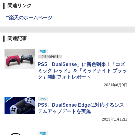
関連リンク
□楽天のホームページ
関連記事
PS5
【特別企画】
PS5「DualSense」に新色到来！「コズ
ミック レッド」＆「ミッドナイト ブラッ
ク」開封フォトレポート
2021年6月9日
PS5
PS5、DualSense Edgeに対応するシス
テムアップデートを実施
2023年1月12日
PS5