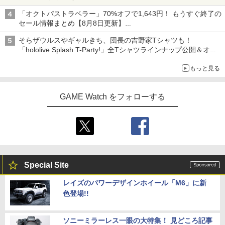
「オクトパストラベラー」70%オフで1,643円！ もうすぐ終了の
セール情報まとめ【8月8日更新】
ニンテンドーeショップでは「大神 絶景版」が67%オフで990円
そらザウルスやギャルきち、団長の吉野家Tシャツも！
「hololive Splash T-Party!」全Tシャツラインナップ公開＆オン
ライン販売開始
もっと見る
GAME Watch をフォローする
Special Site
レイズのパワーデザインホイール「M6」に新
色登場!!
ソニーミラーレス一眼の大特集！ 見どころ記事