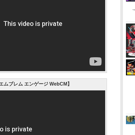
ムブレム エンゲージ WebCM】