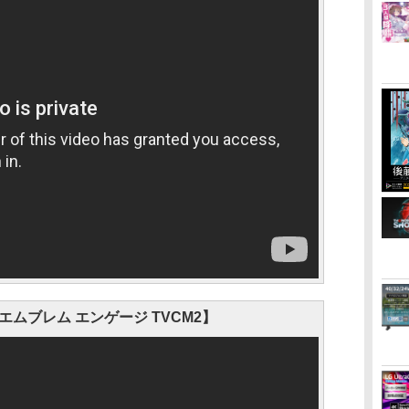
ムブレム エンゲージ TVCM2】