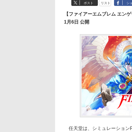
ポスト
リスト
シ
【ファイアーエムブレム エンゲ
1月6日 公開
任天堂は、シミュレーションRP