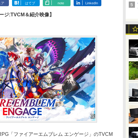
ェア
はてブ
note
LinkedIn
ージ:TVCM＆紹介映像】
G「ファイアーエムブレム エンゲージ」のTVCM