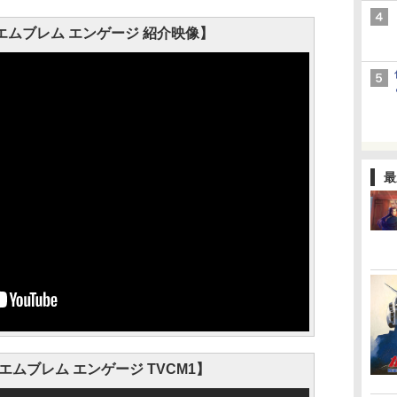
エムブレム エンゲージ 紹介映像】
最
ムブレム エンゲージ TVCM1】