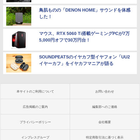
鳥肌ものの「DENON HOME」サウンドを体感
した！
マウス、RTX 5060 Ti搭載ゲーミングPCが7万
5,000円オフで30万円台！
SOUNDPEATSのイヤカフ型イヤフォン「UU2
イヤーカフ」をイヤカフマニアが語る
本サイトのご利用について
お問い合わせ
広告掲載のご案内
編集部へのご連絡
プライバシーポリシー
会社概要
インプレスグループ
特定商取引法に基づく表示