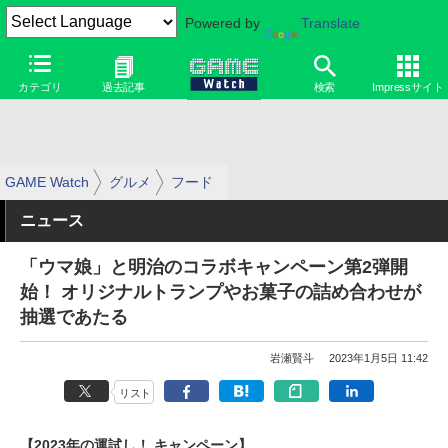
Powered by
Translate
カテゴリ
過去記事
検索
Impressサイト
GAME Watch
グルメ
フード
ニュース
「ウマ娘」と明治のコラボキャンペーン第2弾開
始！ オリジナルトランプやお菓子の詰め合わせが
抽選であたる
岩瀬賢斗
2023年1月5日 11:42
リスト
【2023年の運試し！ キャンペーン】