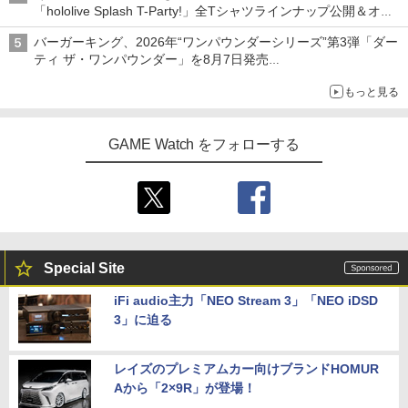
「hololive Splash T-Party!」全Tシャツラインナップ公開＆オン
ライン販売開始
バーガーキング、2026年“ワンパウンダーシリーズ”第3弾「ダー
ティ ザ・ワンパウンダー」を8月7日発売
「特製ガーリックマヨソース」を使用した超大型チーズバーガー
もっと見る
GAME Watch をフォローする
Special Site
iFi audio主力「NEO Stream 3」「NEO iDSD
3」に迫る
レイズのプレミアムカー向けブランドHOMUR
Aから「2×9R」が登場！