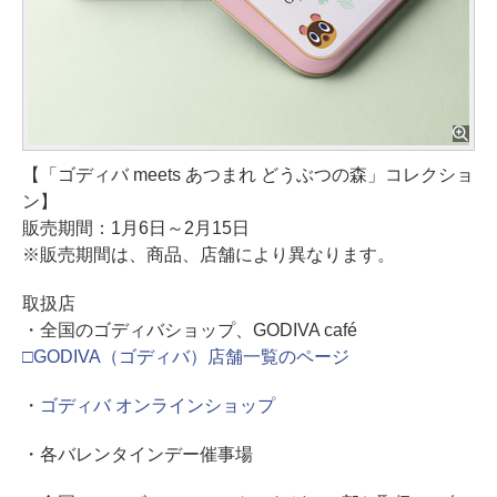
【「ゴディバ meets あつまれ どうぶつの森」コレクショ
ン】
販売期間：1月6日～2月15日
※販売期間は、商品、店舗により異なります。
取扱店
・全国のゴディバショップ、GODIVA café
□GODIVA（ゴディバ）店舗一覧のページ
・
ゴディバ オンラインショップ
・各バレンタインデー催事場