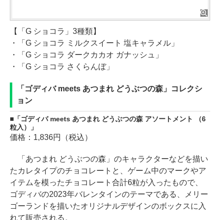
【「G ショコラ」3種類】
・「G ショコラ ミルクスイート 塩キャラメル」
・「G ショコラ ダークカカオ ガナッシュ」
・「G ショコラ さくらんぼ」
「ゴディバ meets あつまれ どうぶつの森」コレクシ
ョン
「ゴディバ meets あつまれ どうぶつの森 アソートメント （6
粒入）」
価格：1,836円（税込）
「あつまれ どうぶつの森」のキャラクターなどを描い
たカレタイプのチョコレートと、ゲーム中のマークやア
イテムを模ったチョコレート合計6粒が入ったもので、
ゴディバの2023年バレンタインのテーマである、メリー
ゴーランドを描いたオリジナルデザインのボックスに入
れて販売される。