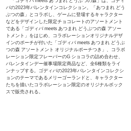
「ゴディバ meets あつまれ どうぶつの森」は、ゴディ
バの2023年バレンタインコレクション。「あつまれ どう
ぶつの森」とコラボし、ゲームに登場するキャラクター
などをデザインした限定チョコレートのアソートメント
である「ゴディバ meets あつまれ どうぶつの森 アソー
トメント」をはじめ、コラボレーションオリジナルデザ
インのポーチが付いた「ゴディバ meets あつまれ どうぶ
つの森 アソートメント オリジナルポーチつき」、コラボ
レーション限定フレーバーのG ショコラの詰め合わせ、
バレンタインデー催事場限定商品など、全6種類をライ
ンナップする。ゴディバの2023年バレンタインコレクシ
ョンのテーマであるメリーゴーランドと、キャラクター
たちを描いたコラボレーション限定のオリジナルボック
スで販売される。