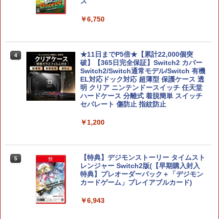
ス
￥6,750
★11日までP5倍★【累計22,000個突
4
破】【365日完全保証】Switch2 カバー
Switch2/Switch通常モデル/Switch 有機
EL対応ドック対応 超薄型 保護ケース 透
明 クリア ニンテンドースイッチ 任天堂
ハードケース 分離式 着脱簡単 スイッチ
セパレート 傷防止 指紋防止
￥1,200
【特典】デジモンストーリー タイムスト
5
レンジャー Switch2版(【早期購入封入
特典】プレオーダーパック＋「デジモン
カードゲーム」プレイアブルカード)
￥6,943