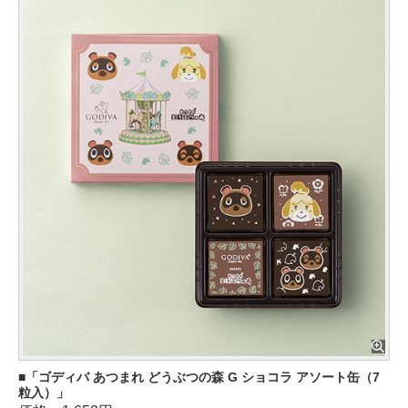
「ゴディバ あつまれ どうぶつの森 G ショコラ アソート缶（7
粒入）」