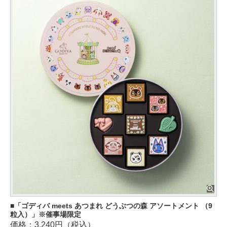
「ゴディバ meets あつまれ どうぶつの森 アソートメント （9
粒入）」※催事場限定
価格：3,240円（税込）