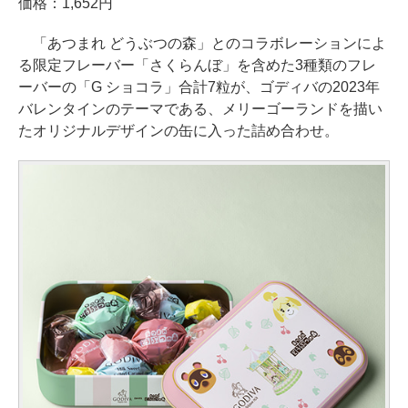
価格：1,652円
「あつまれ どうぶつの森」とのコラボレーションによ
る限定フレーバー「さくらんぼ」を含めた3種類のフレ
ーバーの「G ショコラ」合計7粒が、ゴディバの2023年
バレンタインのテーマである、メリーゴーランドを描い
たオリジナルデザインの缶に入った詰め合わせ。