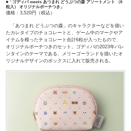
「ゴディバ meets あつまれ どうぶつの森 アソートメント （6
粒入） オリジナルポーチつき」
価格：3,520円（税込）
「あつまれ どうぶつの森」のキャラクターなどを描い
たカレタイプのチョコレートと、ゲーム中のマークやア
イテムを模ったチョコレート合計6粒が入ったもので、
オリジナルポーチつきのセット。ゴディバの2023年バレ
ンタインのテーマである、メリーゴーランドを描いたオ
リジナルデザインのボックスに入れて販売される。