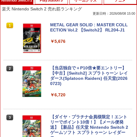
Nintendo Switch 2
PlayStation 5
ゲームグッズ
アニメ
楽天 Nintendo Switch 2 売れ筋ランキング
更新日時：2026/08/08 15:00
METAL GEAR SOLID : MASTER COLL
1
ECTION Vol.2 【Switch2】 RL204-J1
￥5,676
【当店独自で＋P10倍★要エントリー】
2
【中古】[Switch2] スプラトゥーン レイ
ダース(Splatoon Raiders) 任天堂(2026
0723)
￥6,720
【ダイヤ・プラチナ会員様限定！エント
3
リーでポイント10倍！】【メール便発
送】【新品】任天堂 Nintendo Switch 2
ゲームソフト スプラトゥーン レイダー