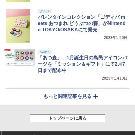
￥8,800
グルメ
バレンタインコレクション「ゴディバ m
eets あつまれ どうぶつの森」がNintend
o TOKYO/OSAKAにて発売
2023年1月6日
Switch
「あつ森」、1月誕生日の島民アイコンパ
ーツを「ミッション＆ギフト」にて2月7
日まで配布中
2023年1月10日
もっと関連記事を見る
トップページに戻る