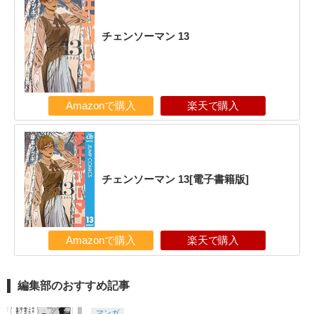
チェンソーマン 13
Amazonで購入
楽天で購入
チェンソーマン 13[電子書籍版]
Amazonで購入
楽天で購入
編集部のおすすめ記事
マンガ