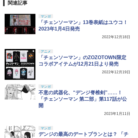
関連記事
マンガ
「チェンソーマン」13巻表紙はユウコ！
2023年1月4日発売
2022年12月18日
アニメ
「チェンソーマン」のZOZOTOWN限定
コラボアイテムが12月21日より発売
2022年12月19日
マンガ
不意の武器化、“デンジ脊椎剣”……！
「チェンソーマン 第二部」第117話が公
開
2023年1月11日
マンガ
デンジの最高のデートプランとは？ 「チ