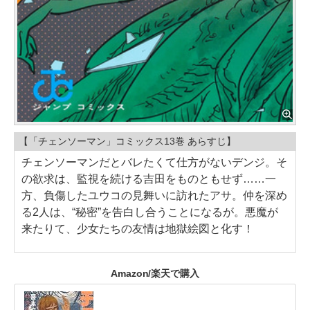
【「チェンソーマン」コミックス13巻 あらすじ】
チェンソーマンだとバレたくて仕方がないデンジ。そ
の欲求は、監視を続ける吉田をものともせず……一
方、負傷したユウコの見舞いに訪れたアサ。仲を深め
る2人は、“秘密”を告白し合うことになるが。悪魔が
来たりて、少女たちの友情は地獄絵図と化す！
Amazon/楽天で購入