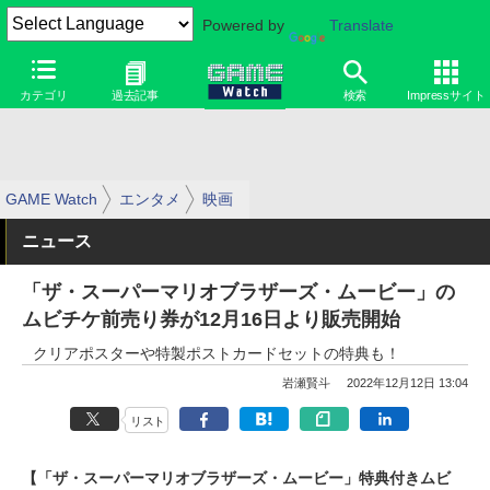
Powered by
Translate
カテゴリ
過去記事
検索
Impressサイト
GAME Watch
エンタメ
映画
ニュース
「ザ・スーパーマリオブラザーズ・ムービー」の
ムビチケ前売り券が12月16日より販売開始
クリアポスターや特製ポストカードセットの特典も！
岩瀬賢斗
2022年12月12日 13:04
リスト
【「ザ・スーパーマリオブラザーズ・ムービー」特典付きムビ