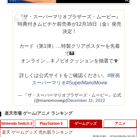
『ザ・スーパーマリオブラザーズ・ムービー』
特典付きムビチケ前売券が12月16日（金）発売
決定！
カード（第1弾）…特製クリアポスターを先着
で🏰
オンライン…キノピオクッションを抽選で🍄
詳しくは公式サイトをご確認ください。
#映画
スーパーマリオ
#SuperMarioMovie
— 『ザ・スーパーマリオブラザーズ・ムービー』公式
(@mariomoviejp)
December 11, 2022
楽天市場 ゲーム/アニメ ランキング
Nintendo Switch 2
PlayStation 5
ゲームグッズ
アニメ
楽天 ゲームグッズ 売れ筋ランキング
更新日時：2026/08/09 00:00