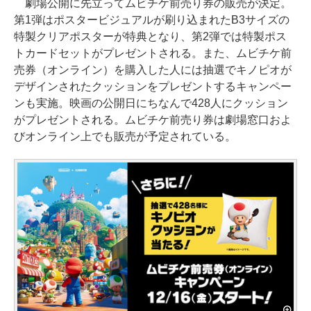
劇場公開に先立ってムビチケ前売り券の販売が決定。
第1弾はポスタービジュアルが刷り込まれたB3サイズの
特製クリアポスターが特典となり、第2弾では特製ポス
トカードセットがプレゼントされる。また、ムビチケ前
売券（オンライン）を購入した人には抽選でキノピオが
デザインされたクッションをプレゼントするキャンペー
ンも実施。映画の公開日にちなんで428人にクッション
がプレゼントされる。ムビチケ前売り券は劇場窓口およ
びオンライン上でも販売が予定されている。