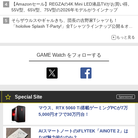
【Amazonセール】REGZAの4K Mini LED液晶TVがお買い得。
55V型、65V型、75V型の2026年モデルがラインナップ
そらザウルスやギャルきち、団長の吉野家Tシャツも！
「hololive Splash T-Party!」全Tシャツラインナップ公開＆オン
ライン販売開始
もっと見る
GAME Watch をフォローする
Special Site
マウス、RTX 5060 Ti搭載ゲーミングPCが7万
5,000円オフで30万円台！
AIスマートノートのiFLYTEK「AINOTE 2」は
なぜ魅力的なのか？