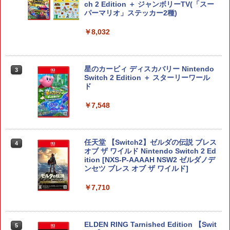
ch 2 Edition ＋ ジャンボリーTV(「スー
パーマリオ」ステッカー2種)
￥8,032
星のカービィ ディスカバリー Nintendo
3
Switch 2 Edition ＋ スターリーワール
ド
￥7,548
任天堂 【Switch2】ゼルダの伝説 ブレス
4
オブ ザ ワイルド Nintendo Switch 2 Ed
ition [NXS-P-AAAAH NSW2 ゼルダノデ
ンセツ ブレス オブ ザ ワイルド]
￥7,710
ELDEN RING Tarnished Edition 【Swit
5