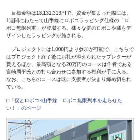
目標金額は13,131,313円で、資金が集まった際には、
1週間にわたって山手線にロボコラッピング仕様の「ロ
ボコ無限列車」が登場する。様々な姿のロボコや膝をデ
ザインしたラッピングが施される。
プロジェクトには1,000円より参加が可能で、こちらで
はプロジェクト終了後にお礼が添えられたラブレターが
貰えるほか、最高額となる20万円のコースは作者である
宮崎周平氏との打ち合わせに参加する権利が手に入る。
なお、こちらのコースは既に支援者が決まり締め切られ
ている。
□
「僕とロボコ×山手線 ロボコ無限列車を走らせた
い！」のページ