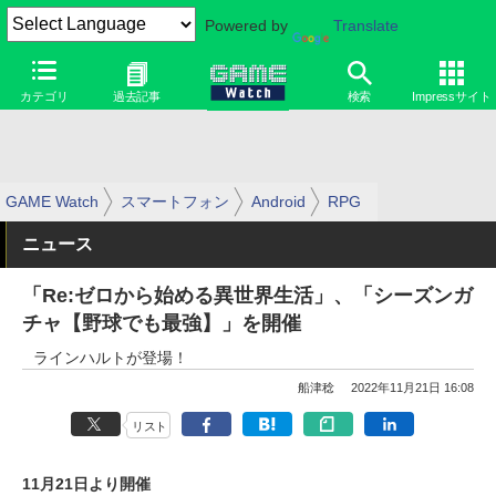
Powered by
Translate
カテゴリ
過去記事
検索
Impressサイト
GAME Watch
スマートフォン
Android
RPG
ニュース
「Re:ゼロから始める異世界生活」、「シーズンガ
チャ【野球でも最強】」を開催
ラインハルトが登場！
船津稔
2022年11月21日 16:08
リスト
11月21日より開催