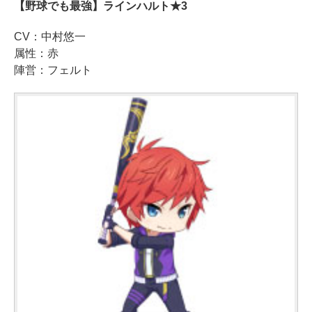
【野球でも最強】ラインハルト★3
CV：中村悠一
属性：赤
陣営：フェルト