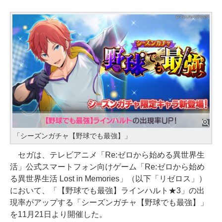
「シーズンガチャ【野球でも最強】」
セガは、テレビアニメ「Re:ゼロから始める異世界生
活」公式スマートフォン向けゲーム「Re:ゼロから始め
る異世界生活 Lost in Memories」（以下「リゼロス」）
において、「【野球でも最強】ラインハルト★3」の出
現率がアップする「シーズンガチャ【野球でも最強】」
を11月21日より開催した。