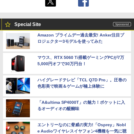
Special Site
Amazon プライムデー過去最安! Anker注目プ
ロジェクター3モデルを使ってみた
マウス、RTX 5060 Ti搭載ゲーミングPCが7万
5,000円オフで30万円台！
ハイグレードテレビ「TCL Q7D Pro」。圧巻の
色彩美で映画＆ゲームが極上体験に
「A&ultima SP4000T」の魅力！ポケットに入
るオーディオの醍醐味
エントリーなのに脅威の実力!「Osprey」Nobl
e Audioワイヤレスイヤフォン4機種を一気に聴