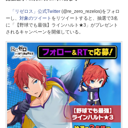
「リゼロス」公式Twitter
(@re_zero_rezelos)をフォロ
ーし、
対象のツイート
をリツイートすると、抽選で3名
に「【野球でも最強】ラインハルト★3」がプレゼント
されるキャンペーンを開催している。