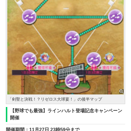
「剣聖と決戦！？リゼロス大球宴！」の後半マップ
【野球でも最強】ラインハルト登場記念キャンペーン
開催
開催期間：11月27日 23時59分まで