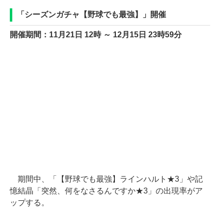
「シーズンガチャ【野球でも最強】」開催
開催期間：11月21日 12時 ～ 12月15日 23時59分
期間中、「【野球でも最強】ラインハルト★3」や記
憶結晶「突然、何をなさるんですか★3」の出現率がア
ップする。