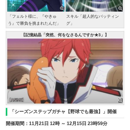
「フェルト様に、『やきゅ
スキル「超人的なバッティン
う』で勝負を挑まれたんだ」
グ」
【記憶結晶「突然、何をなさるんですか★3」】
「シーズンステップガチャ【野球でも最強】」開催
開催期間：11月21日 12時 ～ 12月15日 23時59分