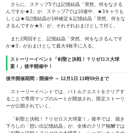
さらに、ステップ5では記憶結晶「突然、何をなさる
んですか★3」が、ステップ7では10連中、★3キャラも
しくは★3記憶結晶が1枠確定＆記憶結晶「突然、何をな
さるんですか★3」が、それぞれおまけとして付く。
また2周回すと、記憶結晶「突然、何をなさるんです
か★3」がおまけとして最大4枚手に入る。
ストーリーイベント「剣聖と決戦！？リゼロス大球
宴！」後半開催中！
後半開催期間：開催中 ～ 12月1日 11時59分まで
ストーリーイベントでは、バトルクエストをクリアす
ることで専用マップのルートが開放され、限定ストーリ
ーが公開されていく。
「剣聖と決戦！？リゼロス大球宴！」後半では、描き
下ろしの「想い出記憶結晶」が、全体のクリア報酬では