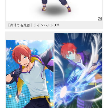
【野球でも最強】ラインハルト★3