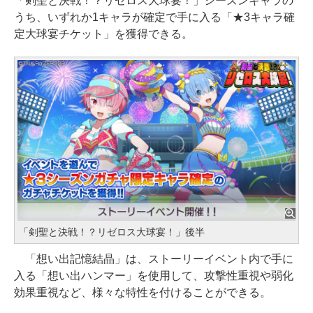
「剣聖と決戦！？リゼロス大球宴！」シーズンキャラの
うち、いずれか1キャラが確定で手に入る「★3キャラ確
定大球宴チケット」を獲得できる。
「剣聖と決戦！？リゼロス大球宴！」後半
「想い出記憶結晶」は、ストーリーイベント内で手に
入る「想い出ハンマー」を使用して、攻撃性重視や弱化
効果重視など、様々な特性を付けることができる。