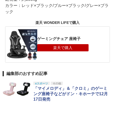
カラー：レッド×ブラック/ブルー×ブラック/グレー×ブラ
ック
楽天 WONDER LIFEで購入
ゲーミングチェア 座椅子
編集部のおすすめ記事
eスポーツ
その他
「マイメロディ」＆「クロミ」のゲーミ
ング座椅子などがドン・キホーテで12月
17日発売