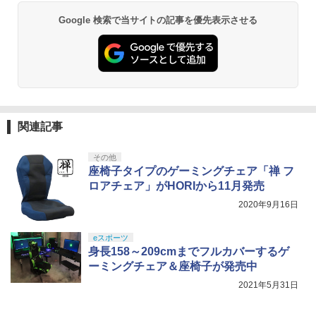
Google 検索で当サイトの記事を優先表示させる
関連記事
その他
座椅子タイプのゲーミングチェア「禅 フ
ロアチェア」がHORIから11月発売
2020年9月16日
eスポーツ
身長158～209cmまでフルカバーするゲ
ーミングチェア＆座椅子が発売中
2021年5月31日