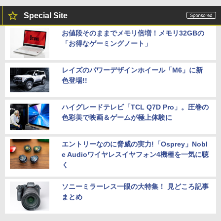
Special Site
お値段そのままでメモリ倍増！メモリ32GBの
「お得なゲーミングノート」
レイズのパワーデザインホイール「M6」に新
色登場!!
ハイグレードテレビ「TCL Q7D Pro」。圧巻の
色彩美で映画＆ゲームが極上体験に
エントリーなのに脅威の実力!「Osprey」Nobl
e Audioワイヤレスイヤフォン4機種を一気に聴
く
ソニーミラーレス一眼の大特集！ 見どころ記事
まとめ