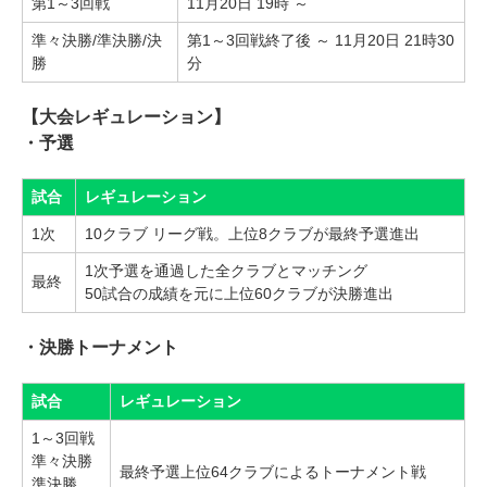
第1～3回戦
11月20日 19時 ～
準々決勝/準決勝/決
第1～3回戦終了後 ～ 11月20日 21時30
勝
分
【大会レギュレーション】
・予選
試合
レギュレーション
1次
10クラブ リーグ戦。上位8クラブが最終予選進出
1次予選を通過した全クラブとマッチング
最終
50試合の成績を元に上位60クラブが決勝進出
・決勝トーナメント
試合
レギュレーション
1～3回戦
準々決勝
最終予選上位64クラブによるトーナメント戦
準決勝