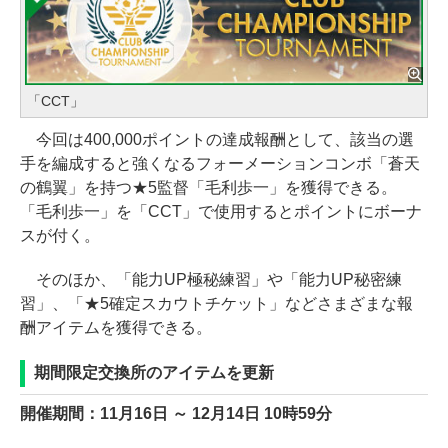
「CCT」
今回は400,000ポイントの達成報酬として、該当の選
手を編成すると強くなるフォーメーションコンボ「蒼天
の鶴翼」を持つ★5監督「毛利歩一」を獲得できる。
「毛利歩一」を「CCT」で使用するとポイントにボーナ
スが付く。
そのほか、「能力UP極秘練習」や「能力UP秘密練
習」、「★5確定スカウトチケット」などさまざまな報
酬アイテムを獲得できる。
期間限定交換所のアイテムを更新
開催期間：11月16日 ～ 12月14日 10時59分