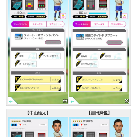
【中山雄太】
【吉田麻也】