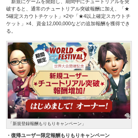
新規にゲームを開始し、期間中にチュートリアルを突
破すると、通常のチュートリアル突破報酬に加え、「★
5確定スカウトチケット」×2や「★4以上確定スカウトチ
ケット」×4、資金12,000,000などの追加報酬を獲得でき
る。
「新規登録報酬もりもりキャンペーン」
・復帰ユーザー限定報酬もりもりキャンペーン