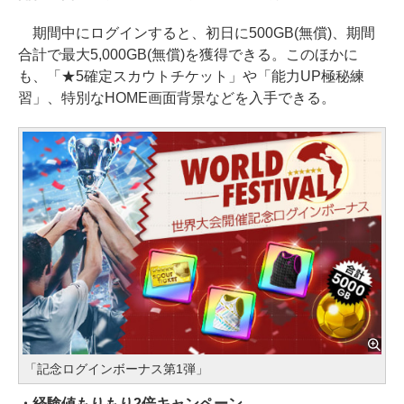
期間中にログインすると、初日に500GB(無償)、期間
合計で最大5,000GB(無償)を獲得できる。このほかに
も、「★5確定スカウトチケット」や「能力UP極秘練
習」、特別なHOME画面背景などを入手できる。
「記念ログインボーナス第1弾」
・経験値もりもり2倍キャンペーン