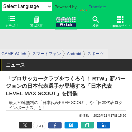
Powered by
Translate
カテゴリ
過去記事
検索
Impressサイト
GAME Watch
スマートフォン
Android
スポーツ
ニュース
「プロサッカークラブをつくろう！ RTW」新バー
ジョンの日本代表選手が登場する「日本代表
LEVEL MAX SCOUT」を開催
最大70連無料の「日本代表FREE SCOUT」や「日本代表ログ
インボーナス」も！
船津稔
2022年11月17日 15:20
リスト