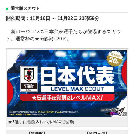
通常版スカウト
開催期間：11月16日 ～ 11月22日 23時59分
新バージョンの日本代表選手たちが登場するスカウ
ト。通常枠の★5確率は20％。
★5選手は覚醒＆レベルMAXで登場
【遠藤航】
【原口元気】