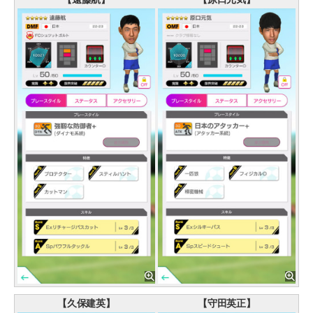
【久保建英】
【守田英正】