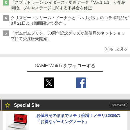
「スプラトゥーン レイダース」更新データ「Ver.1.1.1」が配信
開始。ブキやステージに関する不具合を修正
クリスピー・クリーム・ドーナツと「ハリポタ」のコラボ商品が
8月21日より期間限定で発売
組分け帽子ドーナツなど見た目も楽しい商品が登場
「ポムポムプリン」30周年記念グッズが郵便局のネットショッ
プにて受注販売開始
「おもちもちもちクッション」など今年だけの限定商品が登場
もっと見る
GAME Watch をフォローする
Special Site
お値段そのままでメモリ倍増！メモリ32GBの
「お得なゲーミングノート」