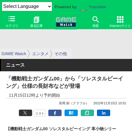
Powered by
Translate
カテゴリ
過去記事
検索
Impressサイト
GAME Watch
エンタメ
その他
ニュース
「機動戦士ガンダム00」から「ソレスタルビーイ
ング」仕様の長財布などが登場
11月15日12時より予約開始
長岡 頼（クラフル）
2022年11月15日 10:52
リスト
【機動戦士ガンダム00 ソレスタルビーイング 革小物シリー