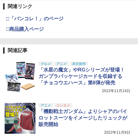
関連リンク
□「バンコレ！」のページ
□商品購入ページ
関連記事
グルメ
アニメ
本日発売
「水星の魔女」やRGシリーズが登場！
ガンプラパッケージカードを収録する
「チョコウエハース」第8弾が発売
2022年11月14日
アニメ
エンタメ
「機動戦士ガンダム」よりシャアのパイ
ロットスーツをイメージしたリュックが
販売開始
2022年11月8日