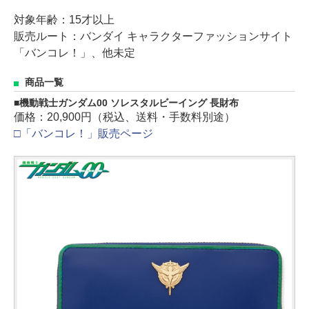
対象年齢：15才以上
販売ルート：バンダイ キャラクターファッションサイト
「バンコレ！」、他未定
商品一覧
機動戦士ガンダム00 ソレスタルビーイング 長財布
価格：20,900円（税込、送料・手数料別途）
□「バンコレ！」販売ページ