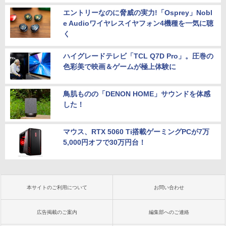
エントリーなのに脅威の実力!「Osprey」Nobl
e Audioワイヤレスイヤフォン4機種を一気に聴
く
ハイグレードテレビ「TCL Q7D Pro」。圧巻の
色彩美で映画＆ゲームが極上体験に
鳥肌ものの「DENON HOME」サウンドを体感
した！
マウス、RTX 5060 Ti搭載ゲーミングPCが7万
5,000円オフで30万円台！
本サイトのご利用について
お問い合わせ
広告掲載のご案内
編集部へのご連絡