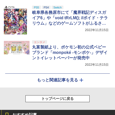
PS5
PS4
Switch
岐阜県各務原市にて「魔界戦記ディスガ
イア6」や「void tRrLM(); //ボイド・テラ
リウム」などのゲームソフトがふるさと
納税返礼品に登場
2022年11月15日
エンタメ
丸富製紙より、ポケモン初の公式ベビー
ブランド「monpoké -モンポケ-」デザイ
ントイレットペーパーが発売中
2022年11月15日
もっと関連記事を見る
トップページに戻る
おすすめ記事