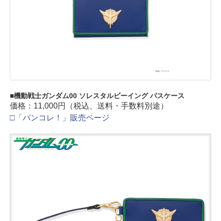
機動戦士ガンダム00 ソレスタルビーイング パスケース
価格：11,000円（税込、送料・手数料別途）
□「バンコレ！」販売ページ