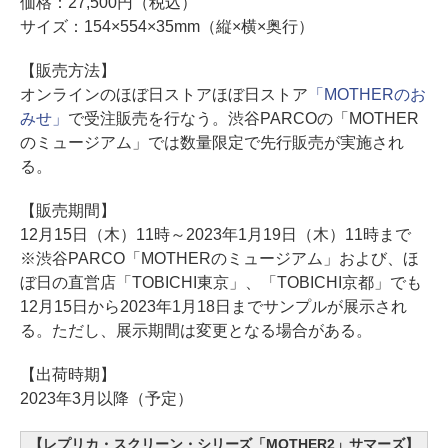
価格：27,500円（税込）
サイズ：154×554×35mm（縦×横×奥行）
【販売方法】
オンラインのほぼ日ストアほぼ日ストア
「MOTHERのお
みせ」
で受注販売を行なう。渋谷PARCOの「MOTHER
のミュージアム」では数量限定で先行販売が実施され
る。
【販売期間】
12月15日（木）11時～2023年1月19日（木）11時まで
※渋谷PARCO「MOTHERのミュージアム」および、ほ
ぼ日の直営店「TOBICHI東京」、「TOBICHI京都」でも
12月15日から2023年1月18日までサンプルが展示され
る。ただし、展示期間は変更となる場合がある。
【出荷時期】
2023年3月以降（予定）
【レプリカ・スクリーン・シリーズ「MOTHER2」サマーズ】