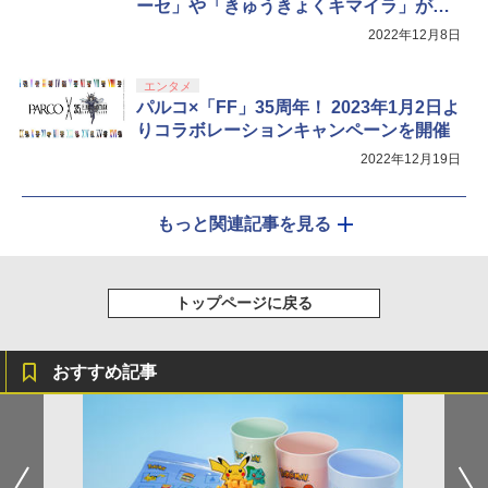
￥8,800
ーセ」や「きゅうきょくキマイラ」が登
場
2022年12月8日
エンタメ
パルコ×「FF」35周年！ 2023年1月2日よ
りコラボレーションキャンペーンを開催
2022年12月19日
もっと関連記事を見る
トップページに戻る
おすすめ記事