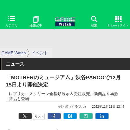
カテゴリ
過去記事
検索
Impressサイト
GAME Watch
イベント
ニュース
「MOTHERのミュージアム」渋谷PARCOで12月
15日より開催決定
レプリカ・スクリーン全種類展示＆受注販売。新商品や再販
商品も登場
長岡 頼（クラフル）
2022年11月11日 12:45
リスト