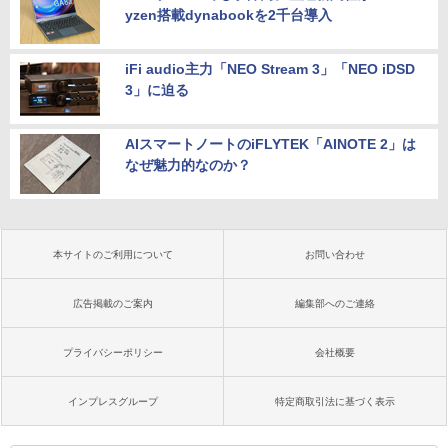
yzen搭載dynabookを2千台導入
iFi audio主力「NEO Stream 3」「NEO iDSD
3」に迫る
AIスマートノートのiFLYTEK「AINOTE 2」は
なぜ魅力的なのか？
本サイトのご利用について
お問い合わせ
広告掲載のご案内
編集部へのご連絡
プライバシーポリシー
会社概要
インプレスグループ
特定商取引法に基づく表示