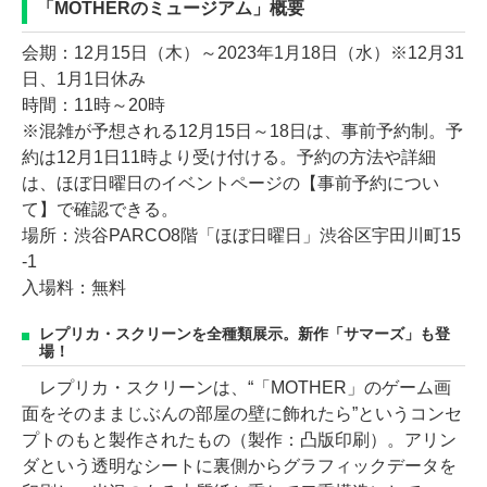
「MOTHERのミュージアム」概要
会期：12月15日（木）～2023年1月18日（水）※12月31
日、1月1日休み
時間：11時～20時
※混雑が予想される12月15日～18日は、事前予約制。予
約は12月1日11時より受け付ける。予約の方法や詳細
は、ほぼ日曜日のイベントページの【事前予約につい
て】で確認できる。
場所：渋谷PARCO8階「ほぼ日曜日」渋谷区宇田川町15
-1
入場料：無料
レプリカ・スクリーンを全種類展示。新作「サマーズ」も登
場！
レプリカ・スクリーンは、“「MOTHER」のゲーム画
面をそのままじぶんの部屋の壁に飾れたら”というコンセ
プトのもと製作されたもの（製作：凸版印刷）。アリン
ダという透明なシートに裏側からグラフィックデータを