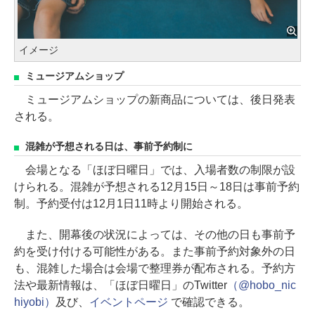
イメージ
ミュージアムショップ
ミュージアムショップの新商品については、後日発表
される。
混雑が予想される日は、事前予約制に
会場となる「ほぼ日曜日」では、入場者数の制限が設
けられる。混雑が予想される12月15日～18日は事前予約
制。予約受付は12月1日11時より開始される。
また、開幕後の状況によっては、その他の日も事前予
約を受け付ける可能性がある。また事前予約対象外の日
も、混雑した場合は会場で整理券が配布される。予約方
法や最新情報は、「ほぼ日曜日」のTwitter
（@hobo_nic
hiyobi）
及び、
イベントページ
で確認できる。