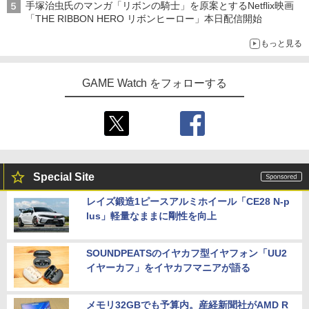
手塚治虫氏のマンガ「リボンの騎士」を原案とするNetflix映画
「THE RIBBON HERO リボンヒーロー」本日配信開始
もっと見る
GAME Watch をフォローする
Special Site
レイズ鍛造1ピースアルミホイール「CE28 N-p
lus」軽量なままに剛性を向上
SOUNDPEATSのイヤカフ型イヤフォン「UU2
イヤーカフ」をイヤカフマニアが語る
メモリ32GBでも予算内。産経新聞社がAMD R