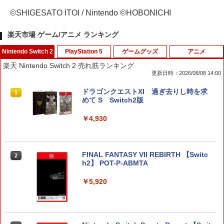
©SHIGESATO ITOI / Nintendo ©HOBONICHI
楽天市場 ゲーム/アニメ ランキング
Nintendo Switch 2
PlayStation 5
ゲームグッズ
アニメ
楽天 Nintendo Switch 2 売れ筋ランキング
更新日時：2026/08/08 14:00
ドラゴンクエストXI 過ぎ去りし時を求
1
めて S Switch2版
￥4,930
FINAL FANTASY VII REBIRTH 【Switc
2
h2】 POT-P-ABMTA
￥5,920