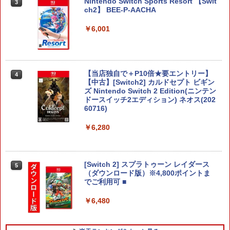
Nintendo Switch Sports Resort 【Swit
3
ch2】 BEE-P-AACHA
￥6,001
【当店独自で＋P10倍★要エントリー】
4
【中古】[Switch2] カルドセプト ビギン
ズ Nintendo Switch 2 Edition(ニンテン
ドースイッチ2エディション) ネオス(202
60716)
￥6,280
[Switch 2] スプラトゥーン レイダース
5
（ダウンロード版）※4,800ポイントま
でご利用可 ■
￥6,480