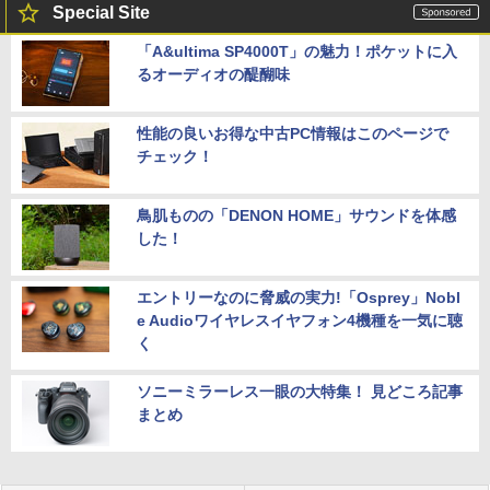
Special Site
「A&ultima SP4000T」の魅力！ポケットに入
るオーディオの醍醐味
性能の良いお得な中古PC情報はこのページで
チェック！
鳥肌ものの「DENON HOME」サウンドを体感
した！
エントリーなのに脅威の実力!「Osprey」Nobl
e Audioワイヤレスイヤフォン4機種を一気に聴
く
ソニーミラーレス一眼の大特集！ 見どころ記事
まとめ