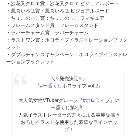
・沙花叉クロヱ賞：沙花叉クロヱ ビジュアルボード
・風真いろは賞：風真いろは ビジュアルボード
・ちょこのっこ賞：ちょこのっこ フィギュア
・フレームスタンド賞：フレームスタンド
・ラバーチャーム賞：ラバーチャーム
・ラストワン賞：ホロライブイラストレーションブック
レット
・ダブルチャンスキャンペーン：ホロライブイラストレ
ーションブックレット
＼✨発売決定✨／
『
#一番くじ
ホロライブ vol.2』
大人気女性VTuberグループ『
#ホロライブ
』の
一番くじ第2弾！
人気イラストレーターの方々による美麗な描き
おろしイラストを使用した豪華なラインナッ
プ！