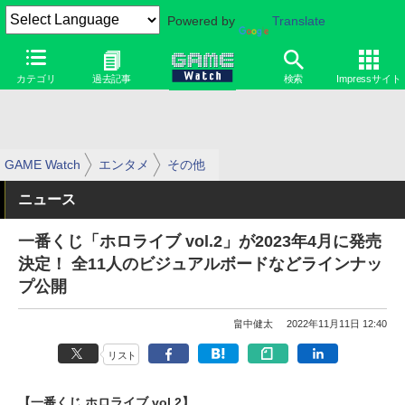
Powered by
Translate
カテゴリ
過去記事
検索
Impressサイト
GAME Watch
エンタメ
その他
ニュース
一番くじ「ホロライブ vol.2」が2023年4月に発売
決定！ 全11人のビジュアルボードなどラインナッ
プ公開
畠中健太
2022年11月11日 12:40
リスト
【一番くじ ホロライブ vol.2】