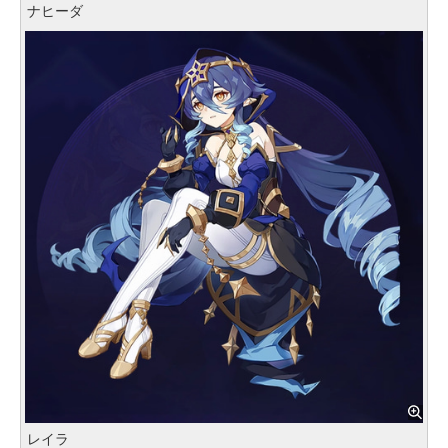
ナヒーダ
レイラ