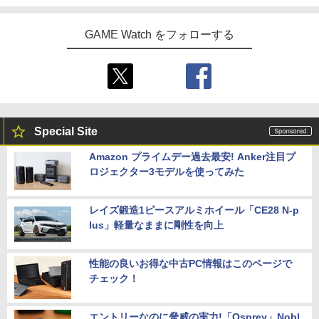
GAME Watch をフォローする
Special Site
Amazon プライムデー過去最安! Anker注目プ
ロジェクター3モデルを使ってみた
レイズ鍛造1ピースアルミホイール「CE28 N-p
lus」軽量なままに剛性を向上
性能の良いお得な中古PC情報はこのページで
チェック！
エントリーなのに脅威の実力!「Osprey」Nobl