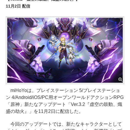
11月2日 配信
miHoYoは、プレイステーション 5/プレイステーショ
ン 4/Android/iOS/PC用オープンワールドアクションRPG
「原神」新たなアップデート「Ver.3.2『虚空の鼓動、熾
盛の劫火』」を11月2日に配信した。
今回のアップデートでは、新たなキャラクターとして