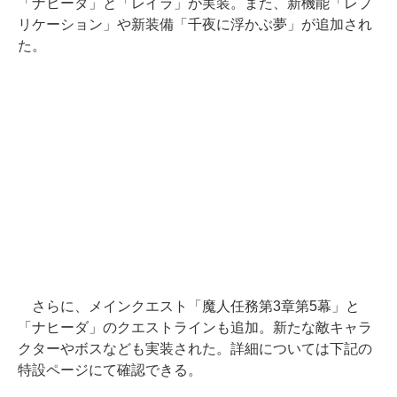
「ナヒーダ」と「レイラ」が実装。また、新機能「レプ
リケーション」や新装備「千夜に浮かぶ夢」が追加され
た。
さらに、メインクエスト「魔人任務第3章第5幕」と
「ナヒーダ」のクエストラインも追加。新たな敵キャラ
クターやボスなども実装された。詳細については下記の
特設ページにて確認できる。