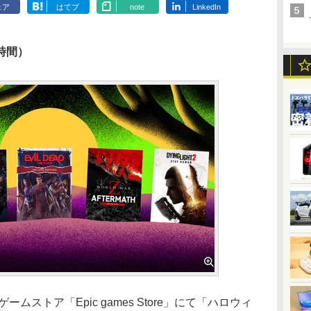
ェア
はてブ
note
LinkedIn
時間）
ームストア「Epic games Store」にて「ハロウィ