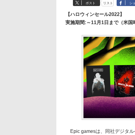
ポスト
リスト
シ
【ハロウィンセール2022】
実施期間:～11月1日まで（米国
Epic gamesは、同社デジタルゲ