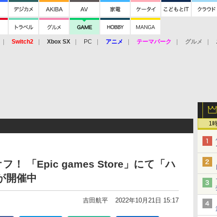
Switch2
Xbox SX
PC
アニメ
テーマパーク
グルメ
 Vita
3DS
アーケード
VR
1
 「Epic games Store」にて「ハ
が開催中
吉田航平
2022年10月21日 15:17