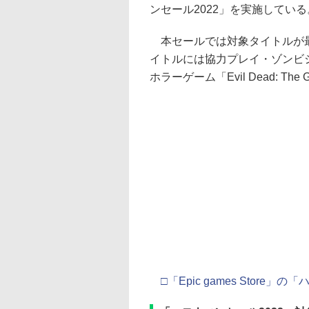
ンセール2022」を実施してい
本セールでは対象タイトルが最
イトルには協力プレイ・ゾンビシューター
ホラーゲーム「Evil Dead: 
□「Epic games Store