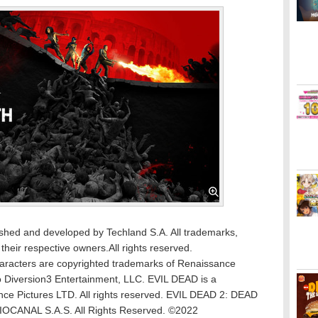
shed and developed by Techland S.A. All trademarks,
their respective owners.All rights reserved.
racters are copyrighted trademarks of Renaissance
to Diversion3 Entertainment, LLC. EVIL DEAD is a
nce Pictures LTD. All rights reserved. EVIL DEAD 2: DEAD
OCANAL S.A.S. All Rights Reserved. ©2022