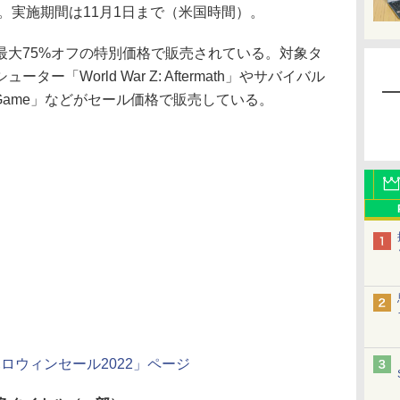
る。実施期間は11月1日まで（米国時間）。
大75%オフの特別価格で販売されている。対象タ
「World War Z: Aftermath」やサバイバル
The Game」などがセール価格で販売している。
」の「ハロウィンセール2022」ページ