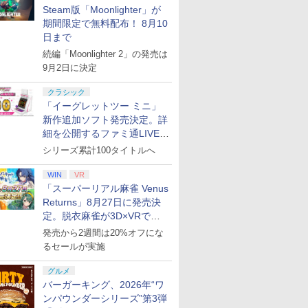
Steam版「Moonlighter」が
期間限定で無料配布！ 8月10
日まで
続編「Moonlighter 2」の発売は
9月2日に決定
クラシック
「イーグレットツー ミニ」
新作追加ソフト発売決定。詳
細を公開するファミ通LIVEが
8月27日20時から配信
シリーズ累計100タイトルへ
WIN
VR
「スーパーリアル麻雀 Venus
Returns」8月27日に発売決
定。脱衣麻雀が3D×VRで復
活
発売から2週間は20%オフにな
るセールが実施
グルメ
バーガーキング、2026年“ワ
ンパウンダーシリーズ”第3弾