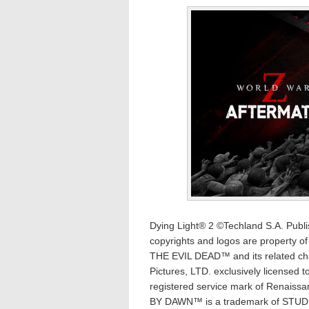
Dying Light® 2 ©Techland S.A. Publi
copyrights and logos are property of 
THE EVIL DEAD™ and its related cha
Pictures, LTD. exclusively licensed 
registered service mark of Renaissa
BY DAWN™ is a trademark of STUDI