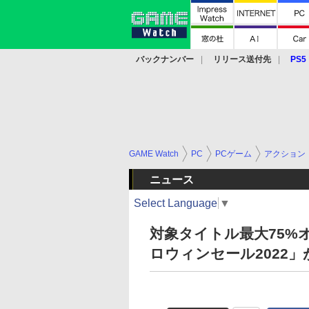
バックナンバー
リリース送付先
PS5
モバイル
eスポーツ
クラウド
PS
GAME Watch
PC
PCゲーム
アクション
ニュース
Select Language
▼
対象タイトル最大75%オフ！
ロウィンセール2022」