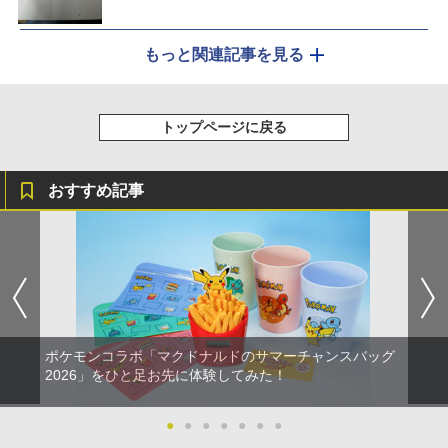
もっと関連記事を見る
トップページに戻る
おすすめ記事
ポケモンコラボ「マクドナルドのサマーチャンスバッグ
2026」をひと足お先に体験してみた！
●
●
●
●
●
●
●