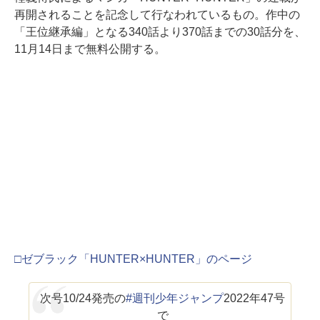
再開されることを記念して行なわれているもの。作中の
「王位継承編」となる340話より370話までの30話分を、
11月14日まで無料公開する。
□ゼブラック「HUNTER×HUNTER」のページ
次号10/24発売の
#週刊少年ジャンプ
2022年47号
で