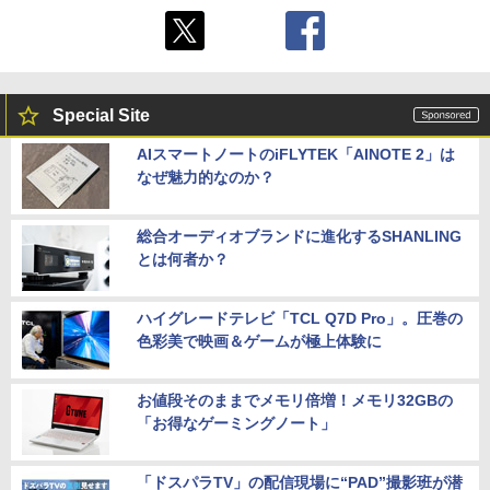
Special Site
AIスマートノートのiFLYTEK「AINOTE 2」は
なぜ魅力的なのか？
総合オーディオブランドに進化するSHANLING
とは何者か？
ハイグレードテレビ「TCL Q7D Pro」。圧巻の
色彩美で映画＆ゲームが極上体験に
お値段そのままでメモリ倍増！メモリ32GBの
「お得なゲーミングノート」
「ドスパラTV」の配信現場に“PAD”撮影班が潜