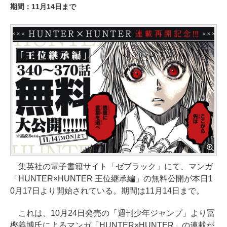
期間：11月14日まで
集英社の電子書籍サイト「ゼブラック」にて、マンガ
「HUNTER×HUNTER 王位継承編」の無料公開が本日1
0月17日より開始されている。期間は11月14日まで。
これは、10月24日発売の「週刊少年ジャンプ」より冨
樫義博氏によるマンガ「HUNTER×HUNTER」の連載が