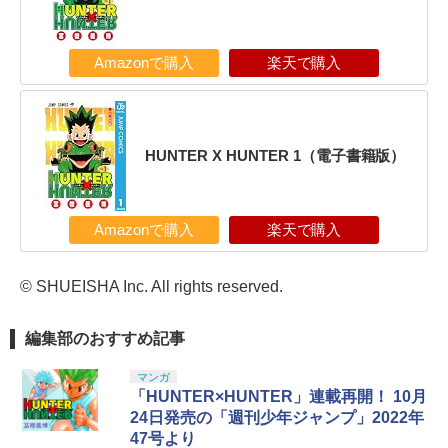
Amazonで購入
楽天で購入
HUNTER X HUNTER 1（電子書籍版）
Amazonで購入
楽天で購入
© SHUEISHA Inc. All rights reserved.
編集部のおすすめ記事
マンガ
「HUNTER×HUNTER」連載再開！ 10月
24日発売の「週刊少年ジャンプ」2022年
47号より