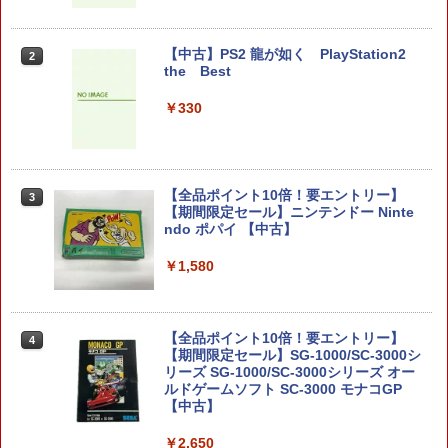
【中古】PS2 龍が如く PlayStation2
2
the Best
￥330
【全品ポイント10倍！要エントリー】
3
【期間限定セール】ニンテンドー Ninte
ndo ポパイ 【中古】
￥1,580
【全品ポイント10倍！要エントリー】
4
【期間限定セール】SG-1000/SC-3000シ
リーズ SG-1000/SC-3000シリーズ オー
ルドゲームソフト SC-3000 モナコGP
【中古】
￥2,650