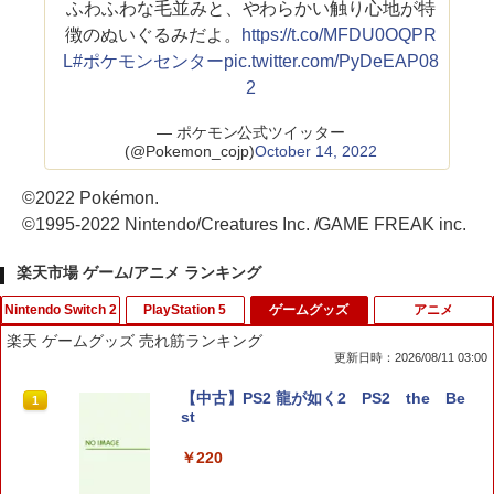
ふわふわな毛並みと、やわらかい触り心地が特
徴のぬいぐるみだよ。
https://t.co/MFDU0OQPR
L
#ポケモンセンター
pic.twitter.com/PyDeEAP08
2
— ポケモン公式ツイッター
(@Pokemon_cojp)
October 14, 2022
©2022 Pokémon.
©1995-2022 Nintendo/Creatures Inc. /GAME FREAK inc.
楽天市場 ゲーム/アニメ ランキング
Nintendo Switch 2
PlayStation 5
ゲームグッズ
アニメ
楽天 ゲームグッズ 売れ筋ランキング
更新日時：2026/08/11 03:00
【中古】PS2 龍が如く2 PS2 the Be
1
st
￥220