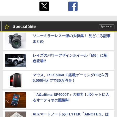
Special Site
ソニーミラーレス一眼の大特集！ 見どころ記事
まとめ
レイズのパワーデザインホイール「M6」に新
色登場!!
マウス、RTX 5060 Ti搭載ゲーミングPCが7万
5,000円オフで30万円台！
「A&ultima SP4000T」の魅力！ポケットに入
るオーディオの醍醐味
AIスマートノートのiFLYTEK「AINOTE 2」は