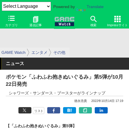
Powered by
Translate
カテゴリ
過去記事
検索
Impressサイト
GAME Watch
エンタメ
その他
ニュース
ポケモン「ふわふわ抱きぬいぐるみ」第5弾が10月
22日発売
シャワーズ・サンダース・ブースターがラインナップ
徳永浩貴
2022年10月14日 17:19
リスト
【「ふわふわ抱きぬいぐるみ」第5弾】