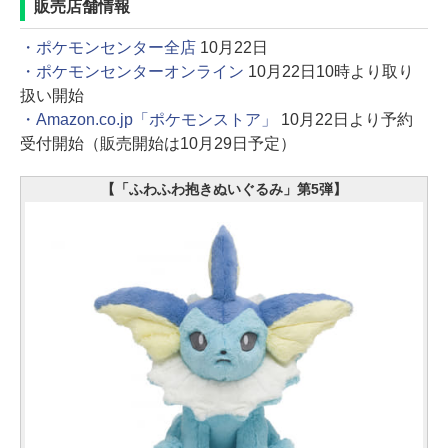
販売店舗情報
・ポケモンセンター全店
10月22日
・ポケモンセンターオンライン
10月22日10時より取り
扱い開始
・Amazon.co.jp「ポケモンストア」
10月22日より予約
受付開始（販売開始は10月29日予定）
【「ふわふわ抱きぬいぐるみ」第5弾】