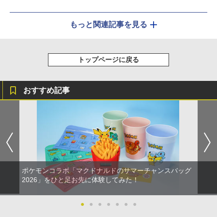
もっと関連記事を見る
トップページに戻る
おすすめ記事
ポケモンコラボ「マクドナルドのサマーチャンスバッグ
2026」をひと足お先に体験してみた！
●
●
●
●
●
●
●