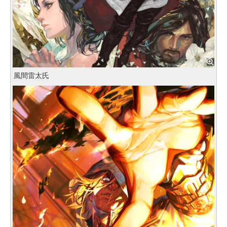
風間雷太氏