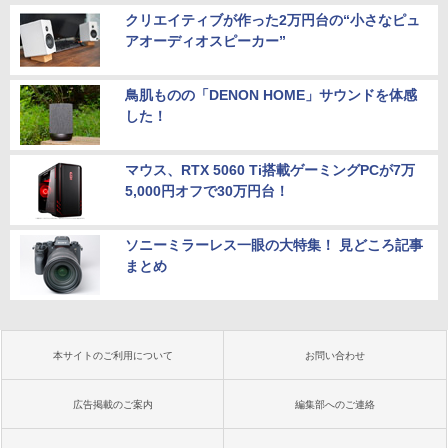
クリエイティブが作った2万円台の“小さなピュ
アオーディオスピーカー”
鳥肌ものの「DENON HOME」サウンドを体感
した！
マウス、RTX 5060 Ti搭載ゲーミングPCが7万
5,000円オフで30万円台！
ソニーミラーレス一眼の大特集！ 見どころ記事
まとめ
本サイトのご利用について
お問い合わせ
広告掲載のご案内
編集部へのご連絡