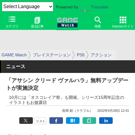
Powered by
Translate
カテゴリ
過去記事
検索
Impressサイト
GAME Watch
プレイステーション
PS5
アクション
ニュース
「アサシン クリード ヴァルハラ」無料アップデー
トが実施決定
10月には「オスコレイア祭」も開催。シリーズ15周年記念の
イラストもお披露目
長岡 頼（クラフル）
2022年9月28日 12:41
リスト