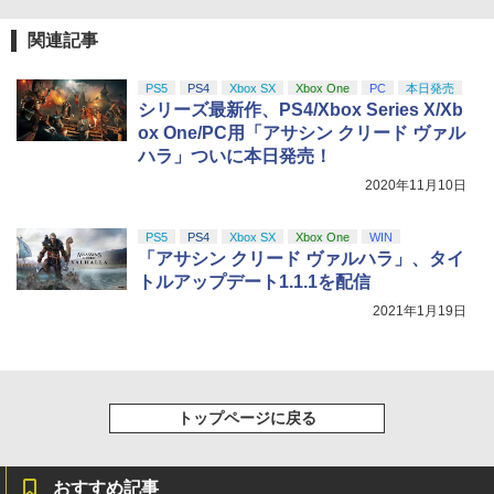
関連記事
PS5
PS4
Xbox SX
Xbox One
PC
本日発売
シリーズ最新作、PS4/Xbox Series X/Xb
ox One/PC用「アサシン クリード ヴァル
ハラ」ついに本日発売！
2020年11月10日
PS5
PS4
Xbox SX
Xbox One
WIN
「アサシン クリード ヴァルハラ」、タイ
トルアップデート1.1.1を配信
2021年1月19日
トップページに戻る
おすすめ記事