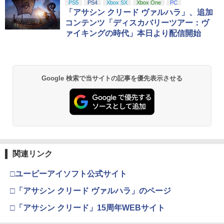
PS5
PS4
Xbox SX
Xbox One
PC
「アサシン クリード ヴァルハラ」、追加
コンテンツ「ディスカバリーツアー：ヴ
ァイキングの時代」本日より配信開始
Google 検索で当サイトの記事を優先表示させる
関連リンク
□ユービーアイソフト公式サイト
□「アサシン クリード ヴァルハラ」のページ
□「アサシン クリード」15周年WEBサイト