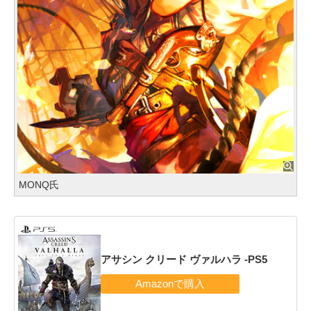
MONQ氏
アサシン クリード ヴァルハラ -PS5