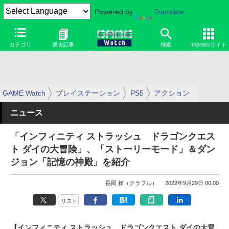
Powered by
Translate
カテゴリ
過去記事
検索
Impressサイト
GAME Watch
プレイステーション
PS5
アクション
ニュース
「インフィニティ ストラッシュ ドラゴンクエス
ト ダイの大冒険」、「ストーリーモード」＆ダン
ジョン「記憶の神殿」を紹介
長岡 頼（クラフル）
2022年9月29日 00:00
リスト
【インフィニティ ストラッシュ ドラゴンクエスト ダイの大冒