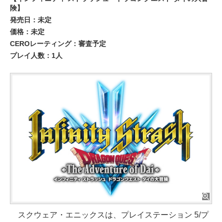
険】
発売日：未定
価格：未定
CEROレーティング：審査予定
プレイ人数：1人
スクウェア・エニックスは、プレイステーション 5/プ