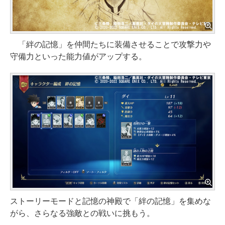
「絆の記憶」を仲間たちに装備させることで攻撃力や
守備力といった能力値がアップする。
ストーリーモードと記憶の神殿で「絆の記憶」を集めな
がら、さらなる強敵との戦いに挑もう。