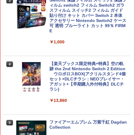
3
ィルム switch2 フィルム Switch2 ガラ
スフィルム スイッチ2 フィルム ガイド
貼り付け キット カバー Switch 2 本体
アクセサリー Nintendo Switch2 ケース
可 透明 ブルーライト カット 99％ FIRM
E
￥1,000
【楽天ブックス限定特典+特典】空の軌
4
跡 the 2nd Nintendo Switch 2 Edition
ウロボロスBOX(アクリルスタンド4個
セット+DLCチラシ：NEOブレイサー・
アガット+【早期購入外付特典】DLCチ
ラシ)
￥13,860
ファイアーエムブレム 万紫千紅 Dagdan
5
Collection