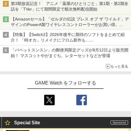
第3期放送記念！ アニメ「薬屋のひとりごと」第1期・第2期全
話を「TVer」にて期間限定で順次無料配信開始
【Amazonセール】「ゼルダの伝説 ブレス オブ ザ ワイルド」デ
ザインのPowerA製ワイヤレスコントローラーがお買い得。
Switch2でも使用可能
【特集】【Switch2】2026年後半に期待のソフトをまとめて紹
介！ 「時オカ」リメイクにフロム新作も……
「パペットスンスン」の郵便局限定グッズが8月12日より販売開
始！ マスコットやがまぐち、レターセットなどが登場
もっと見る
GAME Watch をフォローする
Special Site