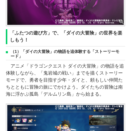
「ふたつの遊び方」で、「ダイの大冒険」の世界を楽
しもう！
（1）「ダイの大冒険」の物語を追体験する「ストーリーモ
ード」
アニメ「ドラゴンクエスト ダイの大冒険」の物語を追
体験しながら、「鬼岩城の戦い」までを描くストーリー
モードで、勇者を目指す少年・ダイと、頼もしい仲間た
ちとともに冒険の旅にでかけよう。ダイたちの冒険は南
海に浮かぶ孤島「デルムリン島」から始まる。