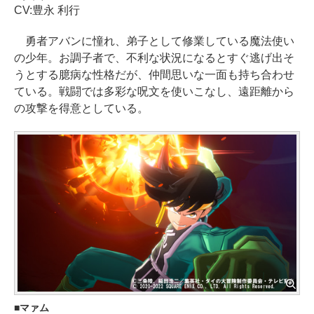
CV:豊永 利行
勇者アバンに憧れ、弟子として修業している魔法使い
の少年。お調子者で、不利な状況になるとすぐ逃げ出そ
うとする臆病な性格だが、仲間思いな一面も持ち合わせ
ている。戦闘では多彩な呪文を使いこなし、遠距離から
の攻撃を得意としている。
マァム