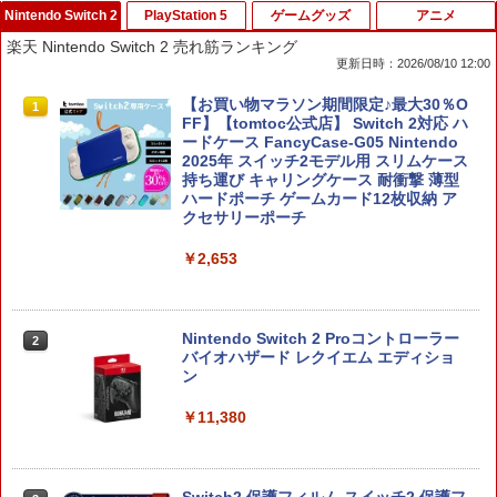
Nintendo Switch 2
PlayStation 5
ゲームグッズ
アニメ
楽天 Nintendo Switch 2 売れ筋ランキング
更新日時：2026/08/10 12:00
【お買い物マラソン期間限定♪最大30％O
1
FF】【tomtoc公式店】 Switch 2対応 ハ
ードケース FancyCase-G05 Nintendo
2025年 スイッチ2モデル用 スリムケース
持ち運び キャリングケース 耐衝撃 薄型
ハードポーチ ゲームカード12枚収納 ア
クセサリーポーチ
￥2,653
Nintendo Switch 2 Proコントローラー
2
バイオハザード レクイエム エディショ
ン
￥11,380
Switch2 保護フィルム スイッチ2 保護フ