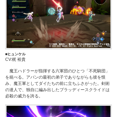
ヒュンケル
CV:梶 裕貴
魔王ハドラーが指揮する六軍団のひとつ「不死騎団」
を統べる。アバンの最初の弟子でありながらも彼を恨
み、魔王軍としてダイたちの前に立ちふさがった。剣術
の達人で、独自に編み出したブラッディースクライドは
必殺の威力を誇る。