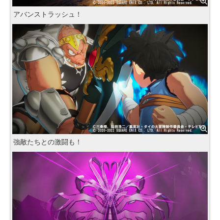
アバンストラッシュ！
強敵たちとの激闘も！