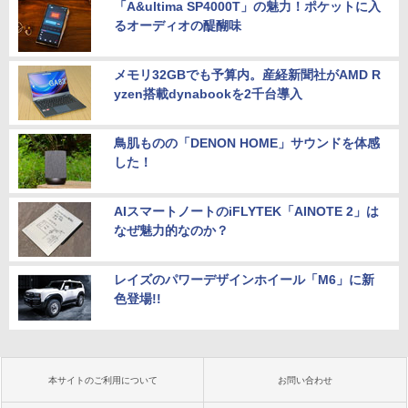
「A&ultima SP4000T」の魅力！ポケットに入
るオーディオの醍醐味
メモリ32GBでも予算内。産経新聞社がAMD R
yzen搭載dynabookを2千台導入
鳥肌ものの「DENON HOME」サウンドを体感
した！
AIスマートノートのiFLYTEK「AINOTE 2」は
なぜ魅力的なのか？
レイズのパワーデザインホイール「M6」に新
色登場!!
本サイトのご利用について
お問い合わせ