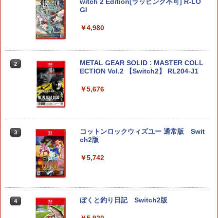
witch 2 Edition[ラッピング不可] R-LO
GI
￥4,980
METAL GEAR SOLID : MASTER COLL
2
ECTION Vol.2 【Switch2】 RL204-J1
￥5,676
コットンロックウィズユー 通常版 Swit
3
ch2版
￥5,742
ぼくと釣り日記 Switch2版
4