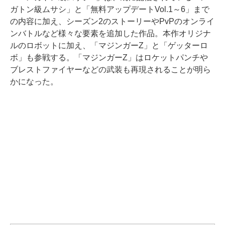
ガトン級ムサシ」と「無料アップデートVol.1～6」まで
の内容に加え、シーズン2のストーリーやPvPのオンライ
ンバトルなど様々な要素を追加した作品。本作オリジナ
ルのロボットに加え、「マジンガーZ」と「ゲッターロ
ボ」も参戦する。「マジンガーZ」はロケットパンチや
ブレストファイヤーなどの武装も再現されることが明ら
かになった。