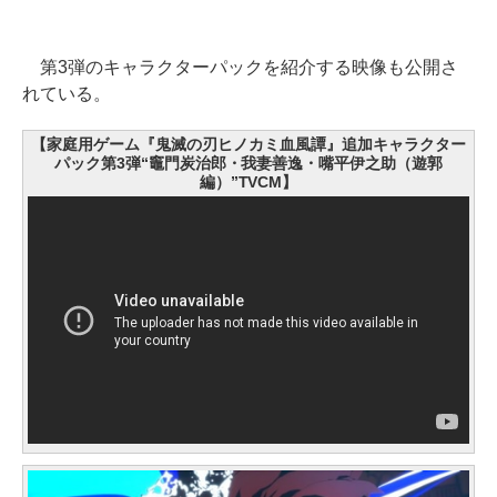
第3弾のキャラクターパックを紹介する映像も公開さ
れている。
【家庭用ゲーム『鬼滅の刃ヒノカミ血風譚』追加キャラクター
パック第3弾“竈門炭治郎・我妻善逸・嘴平伊之助（遊郭
編）”TVCM】