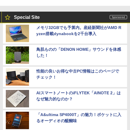
Special Site
メモリ32GBでも予算内。産経新聞社がAMD R
yzen搭載dynabookを2千台導入
鳥肌ものの「DENON HOME」サウンドを体感
した！
性能の良いお得な中古PC情報はこのページで
チェック！
AIスマートノートのiFLYTEK「AINOTE 2」は
なぜ魅力的なのか？
「A&ultima SP4000T」の魅力！ポケットに入
るオーディオの醍醐味