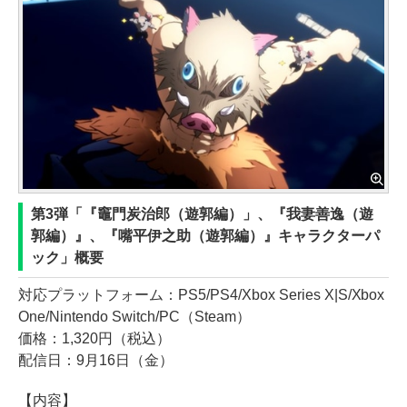
第3弾「『竈門炭治郎（遊郭編）」、『我妻善逸（遊
郭編）』、『嘴平伊之助（遊郭編）』キャラクターパ
ック」概要
対応プラットフォーム：PS5/PS4/Xbox Series X|S/Xbox
One/Nintendo Switch/PC（Steam）
価格：1,320円（税込）
配信日：9月16日（金）
【内容】