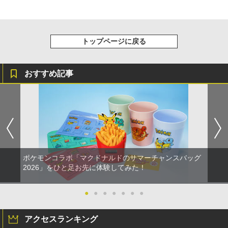
トップページに戻る
おすすめ記事
ポケモンコラボ「マクドナルドのサマーチャンスバッグ
2026」をひと足お先に体験してみた！
●
●
●
●
●
●
●
アクセスランキング