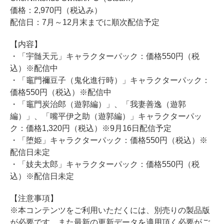
価格：2,970円（税込み）
配信日：7月～12月末までに順次配信予定
【内容】
・「宇髄天元」キャラクターパック：価格550円（税
込）※配信中
・「竈門禰豆子（鬼化進行時）」キャラクターパック：
価格550円（税込）※配信中
・「竈門炭治郎（遊郭編）」、「我妻善逸（遊郭
編）」、「嘴平伊之助（遊郭編）」キャラクターパッ
ク：価格1,320円（税込）※9月16日配信予定
・「堕姫」キャラクターパック：価格550円（税込）※
配信日未定
・「妓夫太郎」キャラクターパック：価格550円（税
込）※配信日未定
【注意事項】
※本コンテンツをご利用いただくには、別売りの製品版
が必要です。また最新の更新データを適用頂く必要がご