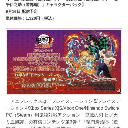
平伊之助（遊郭編）」キャラクターパック】
9月16日 配信予定
単体価格：1,320円（税込）
アニプレックスは、プレイステーション 5/プレイステ
ーション 4/Xbox Series X|S/Xbox One/Nintendo Switch/
PC（Steam）用鬼殺対戦アクション「鬼滅の刃 ヒノカ
ミ血風譚」の有償コンテンツ第3弾「『竈門炭治郎（遊