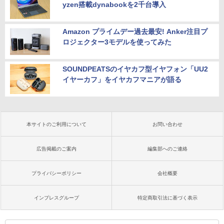
yzen搭載dynabookを2千台導入
Amazon プライムデー過去最安! Anker注目プ
ロジェクター3モデルを使ってみた
SOUNDPEATSのイヤカフ型イヤフォン「UU2
イヤーカフ」をイヤカフマニアが語る
本サイトのご利用について
お問い合わせ
広告掲載のご案内
編集部へのご連絡
プライバシーポリシー
会社概要
インプレスグループ
特定商取引法に基づく表示