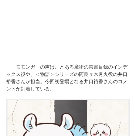
「モモンガ」の声は、とある魔術の禁書目録のインデ
ックス役や、＜物語＞シリーズの阿良々木月火役の井口
裕香さんが担当。今回初登場となる井口裕香さんのコメ
ントが到着している。