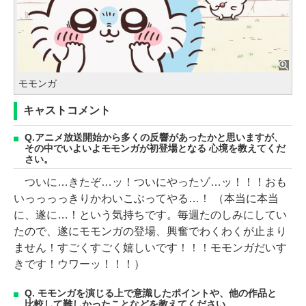
モモンガ
キャストコメント
Q.アニメ放送開始から多くの反響があったかと思いますが、
その中でいよいよモモンガが初登場となる 心境を教えてくだ
さい。
ついに…きたぞ…ッ！ついにやったゾ…ッ！！！おも
いっっっっきりかわいこぶってやる…！ （本当に本当
に、遂に…！という気持ちです。毎週たのしみにしてい
たので、遂にモモンガの登場、興奮でわくわくが止まり
ません！すごくすごく嬉しいです！！！モモンガだいす
きです！ウワーッ！！！）
Q. モモンガを演じる上で意識したポイントや、他の作品と
比較して難しかったことなどを教えてください。