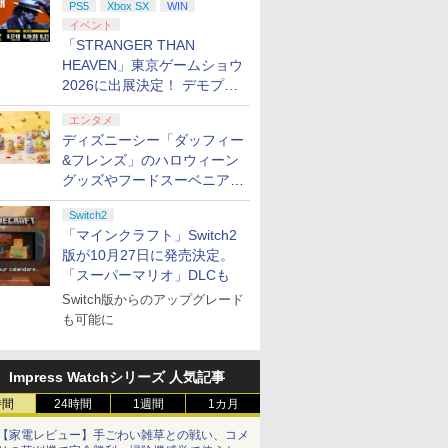
PS5
Xbox SX
WIN
イベント
「STRANGER THAN
HEAVEN」東京ゲームショウ
2026に出展決定！ デモプレ
イや体験型展示も
エンタメ
ディズニーシー「ダッフィー
&フレンズ」のハロウィーン
グッズやフードスーベニアが
8月25日より発売
Switch2
「マインクラフト」Switch2
版が10月27日に発売決定。
「スーパーマリオ」DLCも
Switch版からのアップグレード
も可能に
Impress Watchシリーズ 人気記事
時間
24時間
1週間
1カ月
【家電レビュー】手ごわい雑草との戦い、コメ