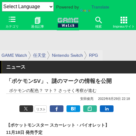
Powered by
Translate
カテゴリ
過去記事
検索
Impressサイト
GAME Watch
任天堂
Nintendo Switch
RPG
ニュース
「ポケモンSV」、謎のマークの情報を公開
ポケモンの配色？ マト？ さっそく考察が進む
安田俊亮
2022年8月29日 22:18
リスト
【ポケットモンスター スカーレット・バイオレット】
11月18日 発売予定