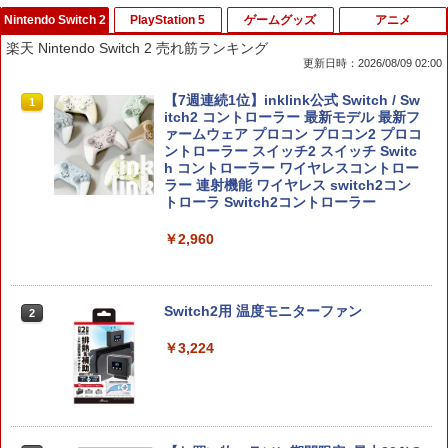
Nintendo Switch 2
PlayStation 5
ゲームグッズ
アニメ
楽天 Nintendo Switch 2 売れ筋ランキング
更新日時：2026/08/09 02:00
【7週連続1位】inklink公式 Switch / Sw
1
itch2 コントローラー 最新モデル 最新フ
ァームウェア プロコン プロコン2 プロコ
ントローラー スイッチ2 スイッチ Switc
h コントローラー ワイヤレスコントロー
ラー 連射機能 ワイヤレス switch2コン
トローラ Switch2コントローラー
￥2,960
Switch2用 温度モニターファン
2
￥3,224