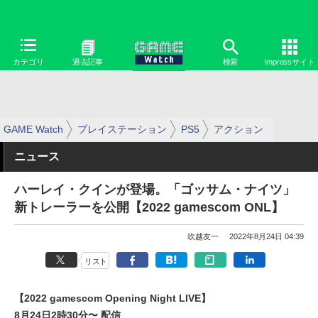
カテゴリ
過去記事
検索
Impressサイト
GAME Watch
プレイステーション
PS5
アクション
ニュース
ハーレイ・クインが登場。「ゴッサム・ナイツ」
新トレーラーを公開【2022 gamescom ONL】
吹越友一
2022年8月24日 04:39
リスト
【2022 gamescom Opening Night LIVE】
8月24日2時30分〜 配信