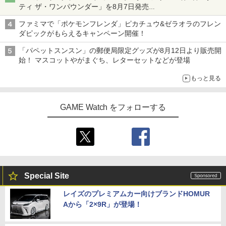
ティ ザ・ワンパウンダー」を8月7日発売
「特製ガーリックマヨソース」を使用した超大型チーズバーガー
ファミマで「ポケモンフレンダ」ピカチュウ&ゼラオラのフレン
ダピックがもらえるキャンペーン開催！
「パペットスンスン」の郵便局限定グッズが8月12日より販売開
始！ マスコットやがまぐち、レターセットなどが登場
もっと見る
GAME Watch をフォローする
Special Site
レイズのプレミアムカー向けブランドHOMUR
Aから「2×9R」が登場！