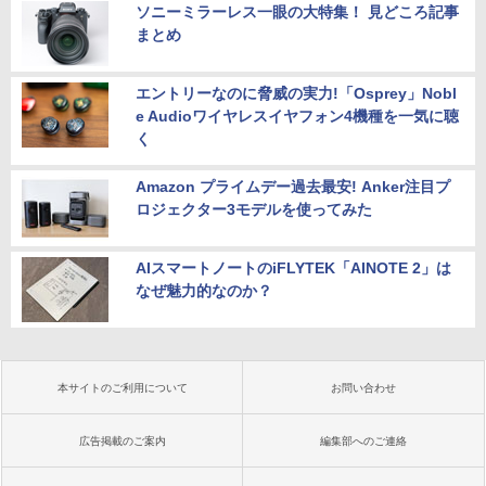
ソニーミラーレス一眼の大特集！ 見どころ記事
まとめ
エントリーなのに脅威の実力!「Osprey」Nobl
e Audioワイヤレスイヤフォン4機種を一気に聴
く
Amazon プライムデー過去最安! Anker注目プ
ロジェクター3モデルを使ってみた
AIスマートノートのiFLYTEK「AINOTE 2」は
なぜ魅力的なのか？
本サイトのご利用について
お問い合わせ
広告掲載のご案内
編集部へのご連絡