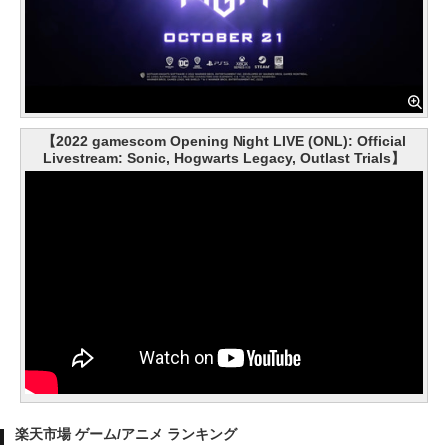
【2022 gamescom Opening Night LIVE (ONL): Official
Livestream: Sonic, Hogwarts Legacy, Outlast Trials】
楽天市場 ゲーム/アニメ ランキング