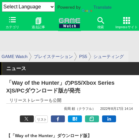
Powered by
Translate
カテゴリ
過去記事
検索
Impressサイト
GAME Watch
プレイステーション
PS5
シューティング
ニュース
「Way of the Hunter」のPS5/Xbox Series
X|S/PCダウンロード版が発売
リリーストレーラーも公開
長岡 頼（クラフル）
2022年8月17日 14:14
リスト
【「Way of the Hunter」ダウンロード版】