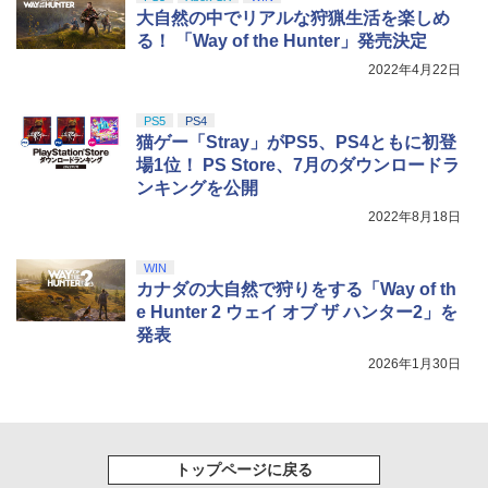
大自然の中でリアルな狩猟生活を楽しめ
る！ 「Way of the Hunter」発売決定
2022年4月22日
PS5
PS4
猫ゲー「Stray」がPS5、PS4ともに初登
場1位！ PS Store、7月のダウンロードラ
ンキングを公開
2022年8月18日
WIN
カナダの大自然で狩りをする「Way of th
e Hunter 2 ウェイ オブ ザ ハンター2」を
発表
2026年1月30日
トップページに戻る