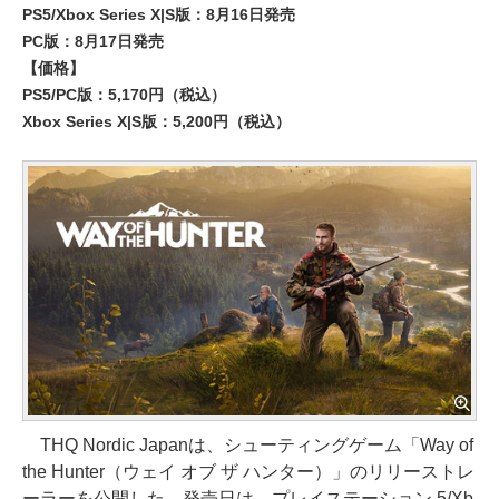
PS5/Xbox Series X|S版：8月16日発売
PC版：8月17日発売
【価格】
PS5/PC版：5,170円（税込）
Xbox Series X|S版：5,200円（税込）
THQ Nordic Japanは、シューティングゲーム「Way of
the Hunter（ウェイ オブ ザ ハンター）」のリリーストレ
ーラーを公開した。発売日は、プレイステーション 5/Xb