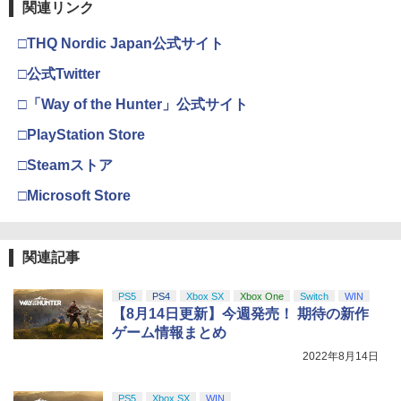
関連リンク
□THQ Nordic Japan公式サイト
□公式Twitter
□「Way of the Hunter」公式サイト
□PlayStation Store
□Steamストア
□Microsoft Store
関連記事
PS5
PS4
Xbox SX
Xbox One
Switch
WIN
【8月14日更新】今週発売！ 期待の新作
ゲーム情報まとめ
2022年8月14日
PS5
Xbox SX
WIN