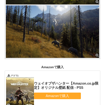
Amazonで購入
ウェイオブザハンター【Amazon.co.jp限
定】オリジナル壁紙 配信 - PS5