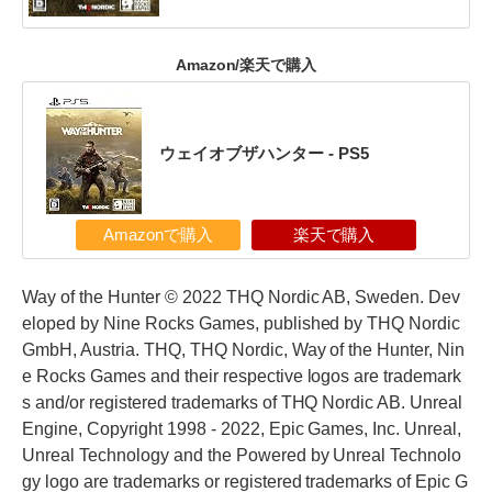
Amazon/楽天で購入
ウェイオブザハンター - PS5
Amazonで購入
楽天で購入
Way of the Hunter © 2022 THQ Nordic AB, Sweden. Dev
eloped by Nine Rocks Games, published by THQ Nordic
GmbH, Austria. THQ, THQ Nordic, Way of the Hunter, Nin
e Rocks Games and their respective logos are trademark
s and/or registered trademarks of THQ Nordic AB. Unreal
Engine, Copyright 1998 - 2022, Epic Games, Inc. Unreal,
Unreal Technology and the Powered by Unreal Technolo
gy logo are trademarks or registered trademarks of Epic G