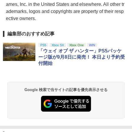
ames, Inc. in the United States and elsewhere. All other tr
ademarks, logos and copyrights are property of their resp
ective owners.
編集部のおすすめ記事
PS5
Xbox SX
Xbox One
WIN
「ウェイ オブ ザ ハンター」PS5パッケ
ージ版が9月8日に発売！ 本日より予約受
付開始
Google 検索で当サイトの記事を優先表示させる