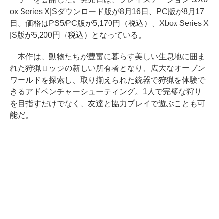
ox Series X|Sダウンロード版が8月16日、PC版が8月17
日。価格はPS5/PC版が5,170円（税込）、Xbox Series X
|S版が5,200円（税込）となっている。
本作は、動物たちが豊富に暮らす美しい生息地に囲ま
れた狩猟ロッジの新しい所有者となり、広大なオープン
ワールドを探索し、取り揃えられた銃器で狩猟を体験で
きるアドベンチャーシューティング。1人で完璧な狩り
を目指すだけでなく、友達と協力プレイで遊ぶことも可
能だ。