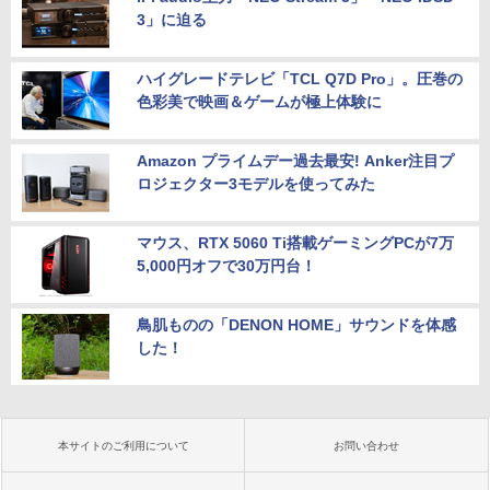
3」に迫る
ハイグレードテレビ「TCL Q7D Pro」。圧巻の
色彩美で映画＆ゲームが極上体験に
Amazon プライムデー過去最安! Anker注目プ
ロジェクター3モデルを使ってみた
マウス、RTX 5060 Ti搭載ゲーミングPCが7万
5,000円オフで30万円台！
鳥肌ものの「DENON HOME」サウンドを体感
した！
本サイトのご利用について
お問い合わせ