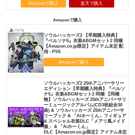
Amazonで購入
楽天で購入
Amazonで購入
ソウルハッカーズ2 【早期購入特典】
『ペルソナ5』衣装&BGMセット2 同梱
【Amazon.co.jp限定】アイテム未定 配
信 - PS5
ソウルハッカーズ2 25thアニバーサリー
エディション【早期購入特典】『ペルソ
ナ5』衣装&BGMセット2 同梱 【同梱
物】ソウルハッカーズ 25thアニバーサリ
ーミュージックアルバム(CD3枚組全30
曲) & ソウルハッカーズ 25thアニバーサ
リーブック & 「Aiホーくん」フィギュア
& スペシャル衣装DLC「メアリ風メイド
服」 & 「Aiホーくん」
DLC【Amazon.co.jp限定】アイテム未定