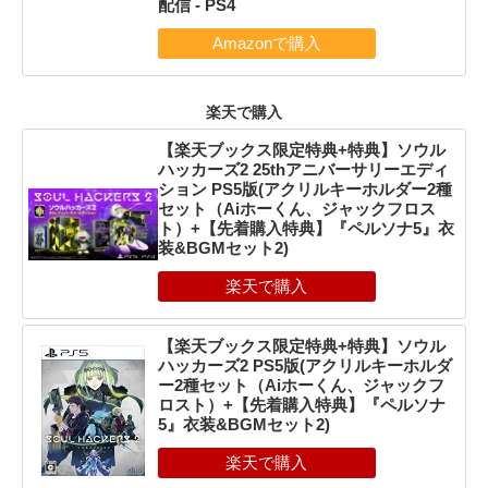
配信 - PS4
楽天で購入
【楽天ブックス限定特典+特典】ソウル
ハッカーズ2 25thアニバーサリーエディ
ション PS5版(アクリルキーホルダー2種
セット（Aiホーくん、ジャックフロス
ト）+【先着購入特典】『ペルソナ5』衣
装&BGMセット2)
【楽天ブックス限定特典+特典】ソウル
ハッカーズ2 PS5版(アクリルキーホルダ
ー2種セット（Aiホーくん、ジャックフ
ロスト）+【先着購入特典】『ペルソナ
5』衣装&BGMセット2)