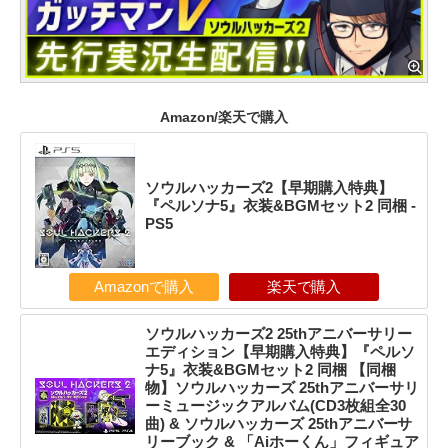
Amazon/楽天で購入
ソウルハッカーズ2【早期購入特典】
『ペルソナ5』衣装&BGMセット2 同梱 -
PS5
Amazonで購入
楽天で購入
ソウルハッカーズ2 25thアニバーサリー
エディション【早期購入特典】『ペルソ
ナ5』衣装&BGMセット2 同梱 【同梱
物】ソウルハッカーズ 25thアニバーサリ
ーミュージックアルバム(CD3枚組全30
曲) & ソウルハッカーズ 25thアニバーサ
リーブック & 「Aiホーくん」フィギュア