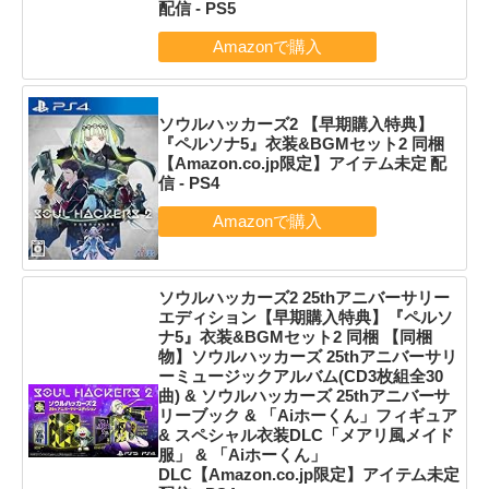
配信 - PS5
ソウルハッカーズ2 【早期購入特典】
『ペルソナ5』衣装&BGMセット2 同梱
【Amazon.co.jp限定】アイテム未定 配
信 - PS4
ソウルハッカーズ2 25thアニバーサリー
エディション【早期購入特典】『ペルソ
ナ5』衣装&BGMセット2 同梱 【同梱
物】ソウルハッカーズ 25thアニバーサリ
ーミュージックアルバム(CD3枚組全30
曲) & ソウルハッカーズ 25thアニバーサ
リーブック & 「Aiホーくん」フィギュア
& スペシャル衣装DLC「メアリ風メイド
服」 & 「Aiホーくん」
DLC【Amazon.co.jp限定】アイテム未定