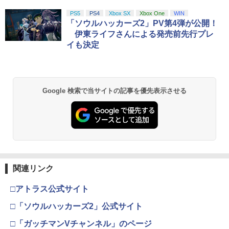
PS5
PS4
Xbox SX
Xbox One
WIN
「ソウルハッカーズ2」PV第4弾が公開！
伊東ライフさんによる発売前先行プレ
イも決定
Google 検索で当サイトの記事を優先表示させる
関連リンク
□アトラス公式サイト
□「ソウルハッカーズ2」公式サイト
□「ガッチマンVチャンネル」のページ