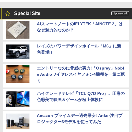
Special Site
AIスマートノートのiFLYTEK「AINOTE 2」は
なぜ魅力的なのか？
レイズのパワーデザインホイール「M6」に新
色登場!!
エントリーなのに脅威の実力!「Osprey」Nobl
e Audioワイヤレスイヤフォン4機種を一気に聴
く
ハイグレードテレビ「TCL Q7D Pro」。圧巻の
色彩美で映画＆ゲームが極上体験に
Amazon プライムデー過去最安! Anker注目プ
ロジェクター3モデルを使ってみた