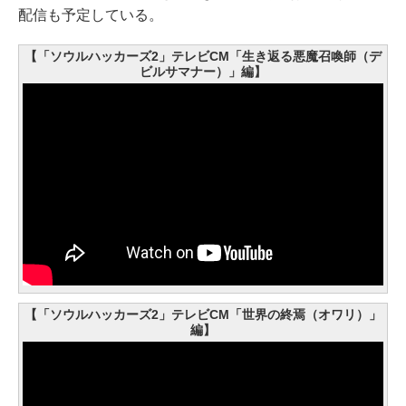
配信も予定している。
【「ソウルハッカーズ2」テレビCM「生き返る悪魔召喚師（デ
ビルサマナー）」編】
【「ソウルハッカーズ2」テレビCM「世界の終焉（オワリ）」
編】