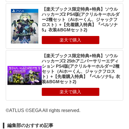
【楽天ブックス限定特典+特典】ソウル
ハッカーズ2 PS4版(アクリルキーホルダ
ー2種セット（Aiホーくん、ジャックフ
ロスト）+【先着購入特典】『ペルソナ
5』衣装&BGMセット2)
【楽天ブックス限定特典+特典】ソウル
ハッカーズ2 25thアニバーサリーエディ
ション PS4版(アクリルキーホルダー2種
セット（Aiホーくん、ジャックフロス
ト）+【先着購入特典】『ペルソナ5』衣
装&BGMセット2)
©ATLUS ©SEGA All rights reserved.
編集部のおすすめ記事