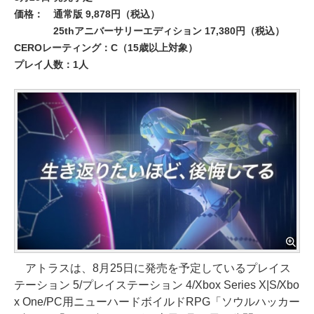
価格：
通常版 9,878円（税込）
25thアニバーサリーエディション 17,380円（税込）
CEROレーティング：C（15歳以上対象）
プレイ人数：1人
アトラスは、8月25日に発売を予定しているプレイス
テーション 5/プレイステーション 4/Xbox Series X|S/Xbo
x One/PC用ニューハードボイルドRPG「ソウルハッカー