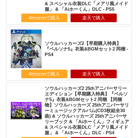
& スペシャル衣装DLC「メアリ風メイド
服」 & 「Aiホーくん」DLC - PS5
Amazonで購入
楽天で購入
ソウルハッカーズ2【早期購入特典】
『ペルソナ5』衣装&BGMセット2 同梱 -
PS4
Amazonで購入
楽天で購入
ソウルハッカーズ2 25thアニバーサリー
エディション【早期購入特典】『ペルソ
ナ5』衣装&BGMセット2 同梱 【同梱
物】ソウルハッカーズ 25thアニバーサリ
ーミュージックアルバム(CD3枚組全30
曲) & ソウルハッカーズ 25thアニバーサ
リーブック & 「Aiホーくん」フィギュア
& スペシャル衣装DLC「メアリ風メイド
服」 & 「Aiホーくん」DLC - PS4