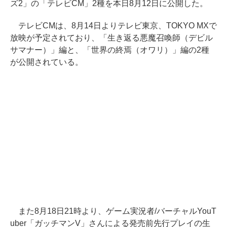
ズ2」の「テレビCM」2種を本日8月12日に公開した。
テレビCMは、8月14日よりテレビ東京、TOKYO MXで
放映が予定されており、「生き返る悪魔召喚師（デビル
サマナー）」編と、「世界の終焉（オワリ）」編の2種
が公開されている。
また8月18日21時より、ゲーム実況者/バーチャルYouT
uber「ガッチマンV」さんによる発売前先行プレイの生